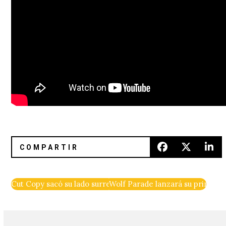
Cut Copy sacó su lado surrealista en el vídeo de «Airborne»
Wolf Parade lanzará su primer d