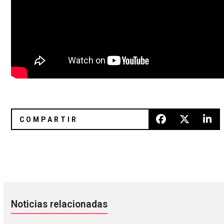
South African Ninja: La serie de televisión de Die Antwoor
The Knife vuelve a dar señales 
Noticias relacionadas