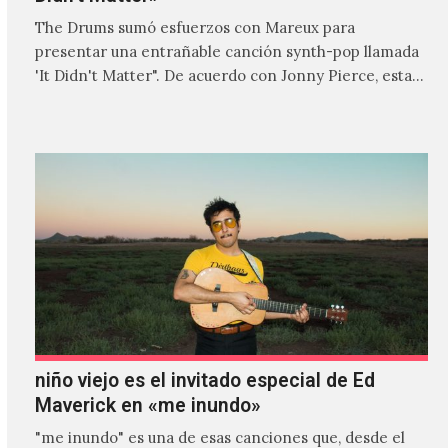
The Drums sumó esfuerzos con Mareux para
presentar una entrañable canción synth-pop llamada
'It Didn't Matter". De acuerdo con Jonny Pierce, esta
es el primer…
niño viejo es el invitado especial de Ed
Maverick en «me inundo»
"me inundo" es una de esas canciones que, desde el