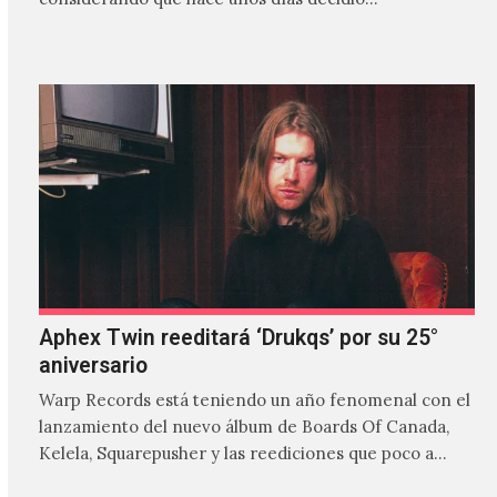
Aphex Twin reeditará ‘Drukqs’ por su 25°
aniversario
Warp Records está teniendo un año fenomenal con el
lanzamiento del nuevo álbum de Boards Of Canada,
Kelela, Squarepusher y las reediciones que poco a…