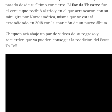
pasado desde su último concierto. El
Fonda Theatre
fue
el venue que recibió al trío y en el que arrancaron con su
mini gira por Norteamérica, misma que se estará
extendiendo en 2018 con la aparición de un nuevo álbum.
Chequen acá abajo un par de vídeos de su regreso y
recuerden que ya pueden conseguir la reedición del
Fever
To Tell
.