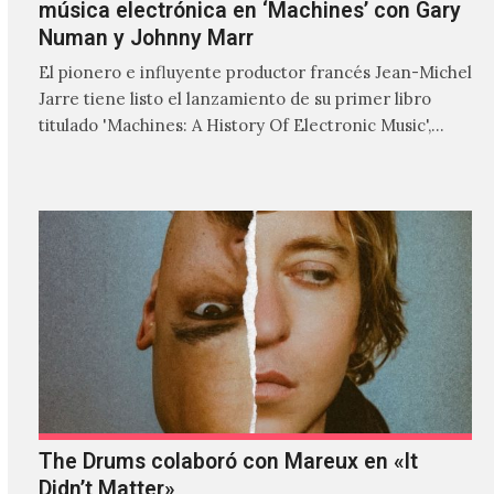
música electrónica en ‘Machines’ con Gary
Numan y Johnny Marr
El pionero e influyente productor francés Jean-Michel
Jarre tiene listo el lanzamiento de su primer libro
titulado 'Machines: A History Of Electronic Music',
donde explora…
The Drums colaboró con Mareux en «It
Didn’t Matter»