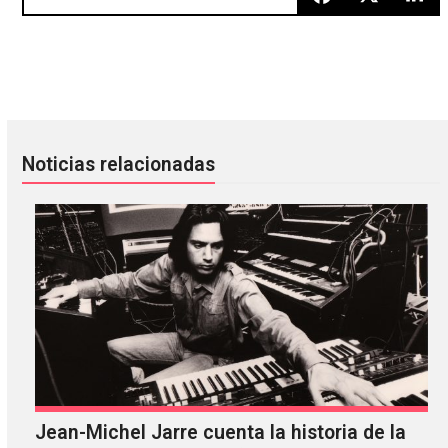
¡El Carnaval de Bahidorá ya tiene fechas!
Brian Eno y Kevin Shields son u
Noticias relacionadas
Jean-Michel Jarre cuenta la historia de la