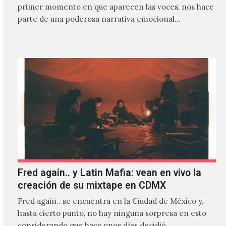
primer momento en que aparecen las voces, nos hace
parte de una poderosa narrativa emocional…
Fred again.. y Latin Mafia: vean en vivo la
creación de su mixtape en CDMX
Fred again.. se encuentra en la Ciudad de México y,
hasta cierto punto, no hay ninguna sorpresa en esto
considerando que hace unos días decidió…