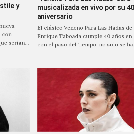
stile y
musicalizada en vivo por su 40
aniversario
 nueva
El clásico Veneno Para Las Hadas de
, con
Enrique Taboada cumple 40 años en 
que serían
con el paso del tiempo, no solo se h