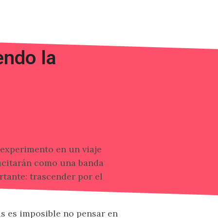
endo la
experimento en un viaje
sucitarán como una banda
rtante: trascender por el
as es imposible no pensar en