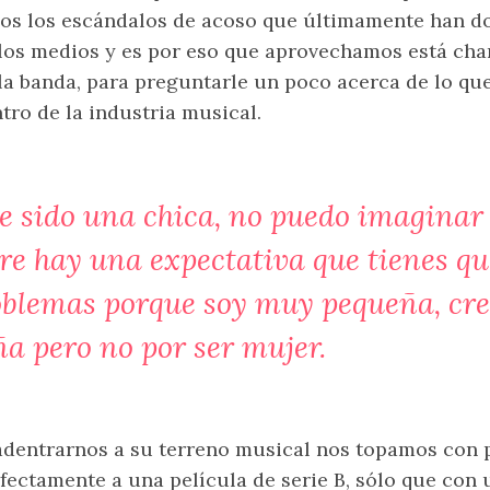
os los escándalos de acoso que últimamente han d
los medios y es por eso que aprovechamos está char
la banda, para preguntarle un poco acerca de lo qu
tro de la industria musical.
e sido una chica, no puedo imaginar
e hay una expectativa que tienes que
oblemas porque soy muy pequeña, cre
ña pero no por ser mujer.
adentrarnos a su terreno musical nos topamos con 
fectamente a una película de serie B, sólo que con 