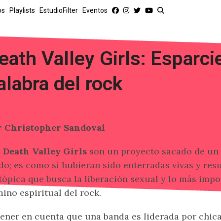
os
Playlists
EstudioFilter
Eventos
eath Valley Girls: Esparci
alabra del rock
r Christopher Sandoval
s
Death Valley Girls
son un proyecto sacado de un 
do; es como si hubieran sido enterradas vivas y re
tópica que busca la liberación sexual y lo más impo
ino espiritual del rock.
tener en cuenta que una banda es liderada por chic