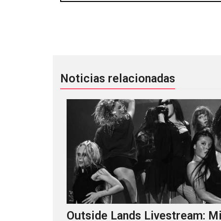
¡Ganen más boletos para asistir al fes
Noticias relacionadas
Outside Lands Livestream: Mi