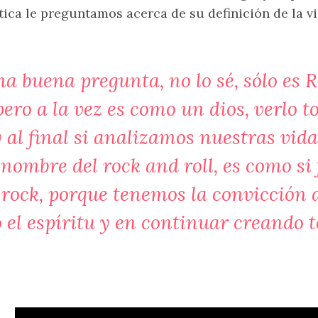
tica le preguntamos acerca de su definición de la vi
 buena pregunta, no lo sé, sólo es R
pero a la vez es como un dios, verlo 
y al final si analizamos nuestras vi
l nombre del rock and roll, es como 
 rock, porque tenemos la convicción
el espíritu y en continuar creando t