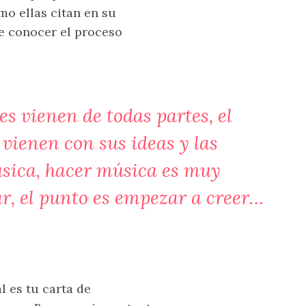
mo ellas citan en su
te conocer el proceso
s vienen de todas partes, el
 vienen con sus ideas y las
sica, hacer música es muy
ar, el punto es empezar a creer…
l es tu carta de