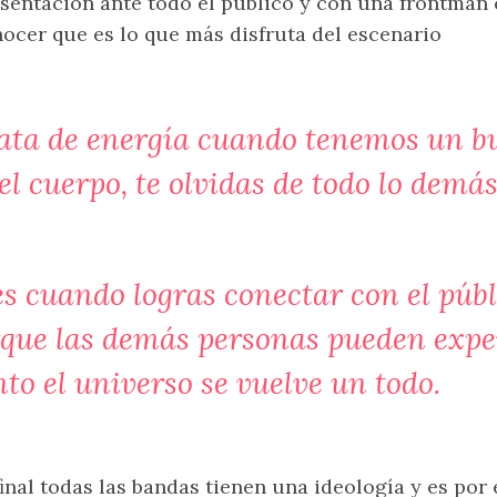
sentación ante todo el público y con una frontma
ocer que es lo que más disfruta del escenario
rata de energía cuando tenemos un b
 el cuerpo, te olvidas de todo lo de
.
s cuando logras conectar con el públ
rque las demás personas pueden expe
o el universo se vuelve un todo.
final todas las bandas tienen una ideología y es por 