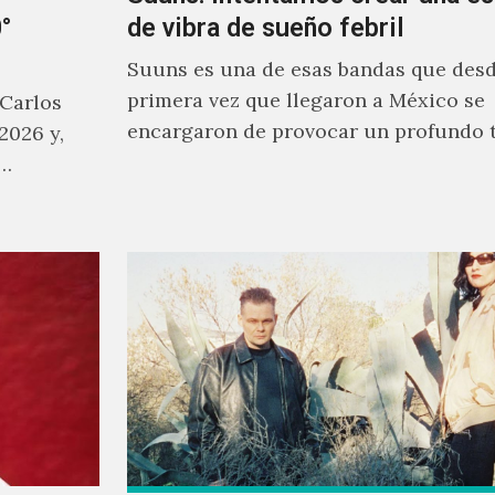
°
de vibra de sueño febril
Suuns es una de esas bandas que desd
primera vez que llegaron a México se
 Carlos
encargaron de provocar un profundo 
2026 y,
sonoro en todos los que estuvimos fre
a…
ellos.