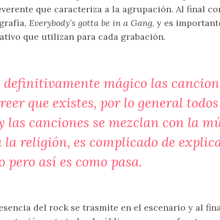
everente que caracteriza a la agrupación. Al final co
grafía,
Everybody’s gotta be in a Gang
, y es importan
ativo que utilizan para cada grabación.
 definitivamente mágico las cancione
reer que existes, por lo general todos
 las canciones se mezclan con la mú
 la religión, es complicado de explic
o pero así es como pasa.
esencia del rock se trasmite en el escenario y al fina