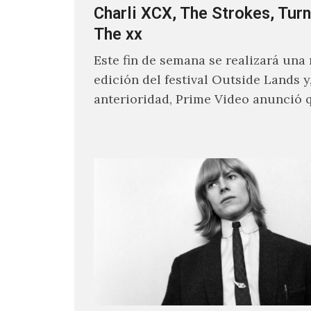
Charli XCX, The Strokes, Turn
The xx
Este fin de semana se realizará una
edición del festival Outside Lands y
anterioridad, Prime Video anunció 
los encargados de transmitir…