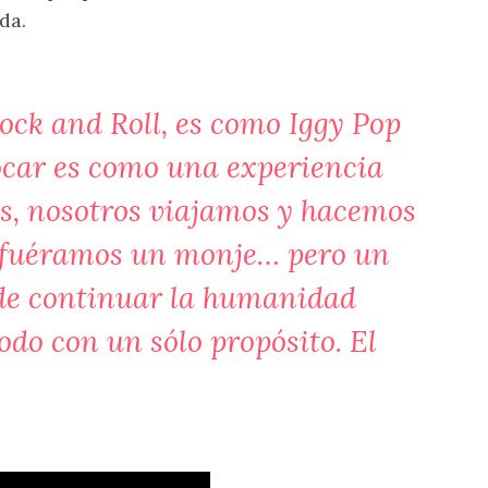
da.
ock and Roll, es como Iggy Pop
tocar es como una experiencia
das, nosotros viajamos y hacemos
si fuéramos un monje… pero un
 de continuar la humanidad
odo con un sólo propósito. El