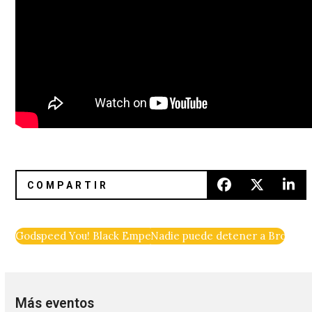
Godspeed You! Black Emperor: Un sueño hecho realidad en e
Nadie puede detener a Brockh
Más eventos