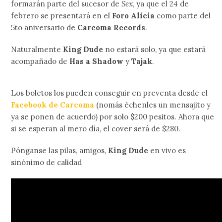
formarán parte del sucesor de
Sex
, ya que el 24 de
febrero se presentará en el
Foro Alicia
como parte del
5to aniversario de
Carcoma Records
.
Naturalmente
King Dude
no estará solo, ya que estará
acompañado de
Has a Shadow
y
Tajak
.
Los boletos los pueden conseguir en preventa desde el
Facebook de Carcoma
(nomás échenles un mensajito y
ya se ponen de acuerdo) por solo $200 pesitos. Ahora que
si se esperan al mero día, el cover será de $280.
Pónganse las pilas, amigos,
King Dude
en vivo es
sinónimo de calidad