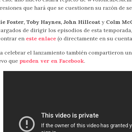
resiones que hará que se cuestionen su razón de se
ie Foster, Toby Haynes, John Hillcoat
y
Colm Mc
argados de dirigir los episodios de esta temporad
contrar en
este enlace
(o directamente en su cuent
a celebrar el lanzamiento también compartieron un
evo que
pueden ver en Facebook
.