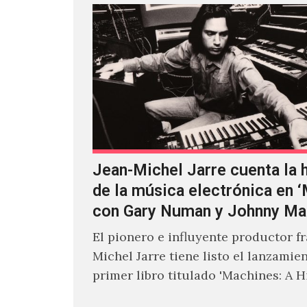
Jean-Michel Jarre cuenta la h
de la música electrónica en 
con Gary Numan y Johnny Ma
El pionero e influyente productor f
Michel Jarre tiene listo el lanzamie
primer libro titulado 'Machines: A H
Electronic Music', donde explora…