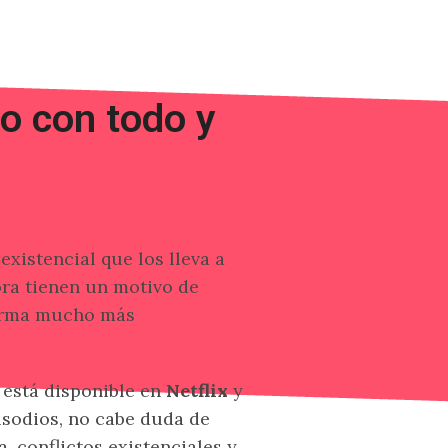
so con todo y
existencial que los lleva a
ora tienen un motivo de
forma mucho más
 está disponible en
Netflix
y
isodios, no cabe duda de
 conflictos existenciales y