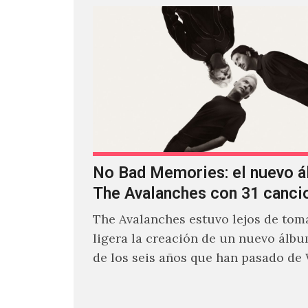
No Bad Memories: el nuevo 
The Avalanches con 31 canci
The Avalanches estuvo lejos de toma
ligera la creación de un nuevo álb
de los seis años que han pasado de