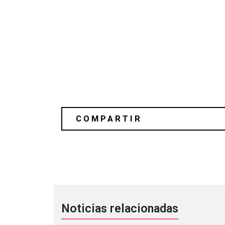
Sigur Rós preparó un mixtape especia
Noticias relacionadas