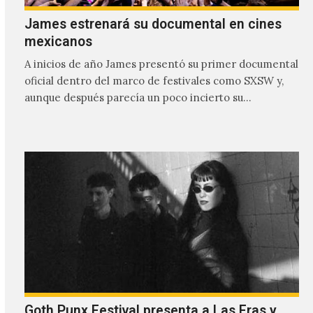
James estrenará su documental en cines
mexicanos
A inicios de año James presentó su primer documental
oficial dentro del marco de festivales como SXSW y,
aunque después parecía un poco incierto su…
Goth Punx Festival presenta a Las Eras y