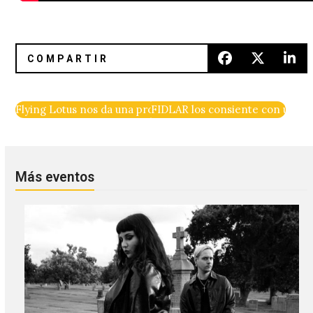
Flying Lotus nos da una probadita de su nuevo disco con «
FIDLAR los consiente con un ru
Más eventos