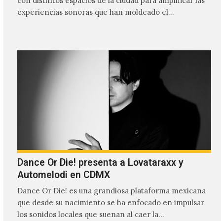
con distintos espacios de la ciudad para amplificar las
experiencias sonoras que han moldeado el…
Dance Or Die! presenta a Lovataraxx y
Automelodi en CDMX
Dance Or Die! es una grandiosa plataforma mexicana
que desde su nacimiento se ha enfocado en impulsar
los sonidos locales que suenan al caer la…