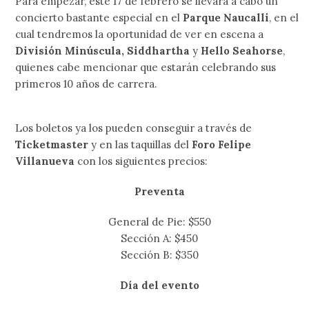
Para empezar, este 17 de febrero se llevará a cabo un
concierto bastante especial en el
Parque Naucalli
, en el
cual tendremos la oportunidad de ver en escena a
División Minúscula, Siddhartha
y
Hello Seahorse
,
quienes cabe mencionar que estarán celebrando sus
primeros 10 años de carrera.
Los boletos ya los pueden conseguir a través de
Ticketmaster
y en las taquillas del
Foro Felipe
Villanueva
con los siguientes precios:
Preventa
General de Pie: $550
Sección A: $450
Sección B: $350
Día del evento