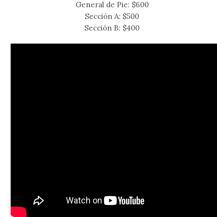
General de Pie: $600
Sección A: $500
Sección B: $400