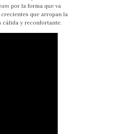
ream
por la forma que va
 crecientes que arropan la
 cálida y reconfortante.