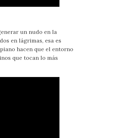
generar un nudo en la
dos en lágrimas, esa es
 piano hacen que el entorno
inos que tocan lo más