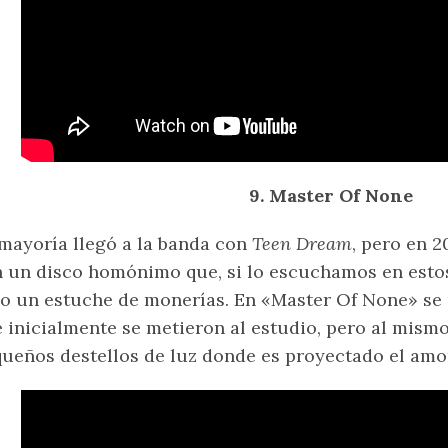
9. Master Of None
mayoría llegó a la banda con
Teen Dream
, pero en 
 un disco homónimo que, si lo escuchamos en esto
o un estuche de monerías. En «Master Of None» se 
 inicialmente se metieron al estudio, pero al mism
ueños destellos de luz donde es proyectado el amor