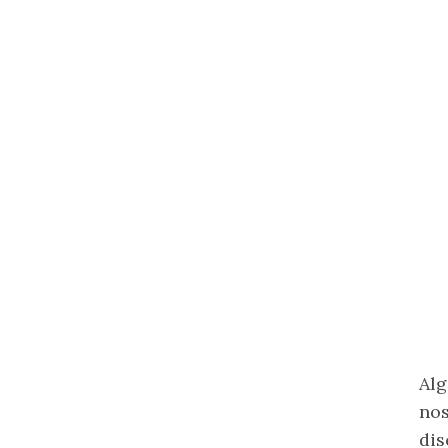
Alg
nos
dis