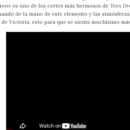
reo» es uno de los cortes más hermosos de
Teen D
ando de la mano de este elemento y las atmósferas
 de Victoria, esto para que se sienta muchísimo más