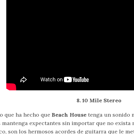
8. 10 Mile Stereo
o que ha hecho que
Beach House
tenga un sonido m
 mantenga expectantes sin importar que no exista 
co, son los hermosos acordes de guitarra que le met