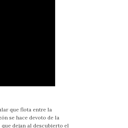
ar que flota entre la
zón se hace devoto de la
que dejan al descubierto el