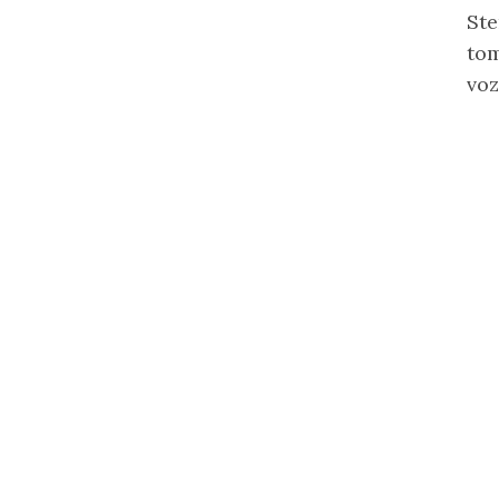
Ste
tom
voz