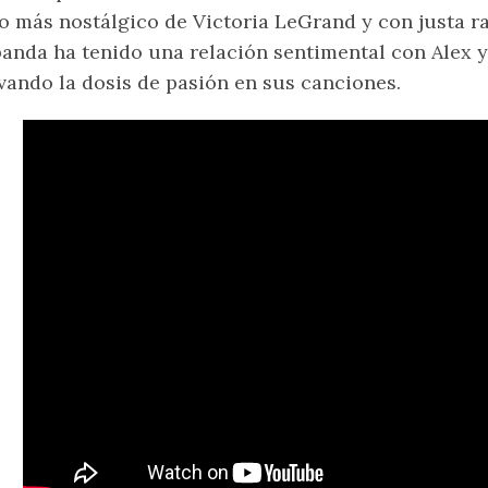
o más nostálgico de Victoria LeGrand y con justa r
banda ha tenido una relación sentimental con Alex 
vando la dosis de pasión en sus canciones.