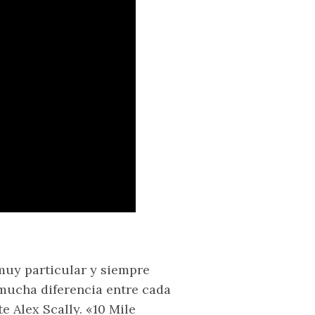
uy particular y siempre
mucha diferencia entre cada
e Alex Scally. «10 Mile