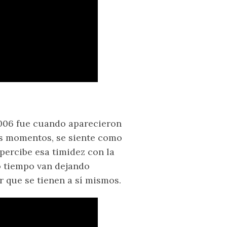
2006 fue cuando aparecieron
s momentos, se siente como
percibe esa timidez con la
o tiempo van dejando
 que se tienen a sí mismos.