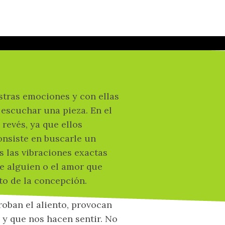
es de Beach
stras emociones y con ellas
escuchar una pieza. En el
 revés, ya que ellos
onsiste en buscarle un
s las vibraciones exactas
 alguien o el amor que
o de la concepción.
roban el aliento, provocan
y que nos hacen sentir. No