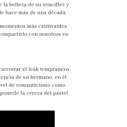
 la belleza de su sencillez y
sde hace más de una década.
os momentos más cautivantes
 compartirlo con nosotros en
arrestar el leak tempranero
tencia de su hermano, en él
nivel de romanticismo como
onerle la cereza del pastel