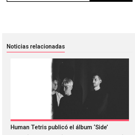
Hipnosis presenta a The Make Up y Psychic Ills en el Foro 
Parquet Courts acaba con los mi
Noticias relacionadas
Human Tetris publicó el álbum ‘Side’