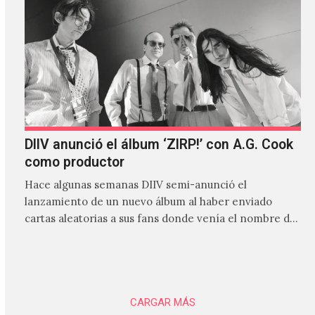
DIIV anunció el álbum ‘ZIRP!’ con A.G. Cook
como productor
Hace algunas semanas DIIV semi-anunció el
lanzamiento de un nuevo álbum al haber enviado
cartas aleatorias a sus fans donde venía el nombre de
'ZIRP!'…
CARGAR MÁS