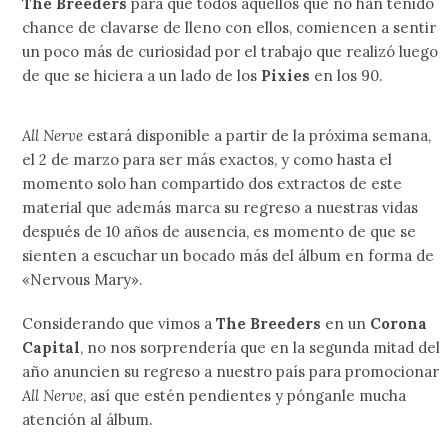
The Breeders
para que todos aquellos que no han tenido
chance de clavarse de lleno con ellos, comiencen a sentir
un poco más de curiosidad por el trabajo que realizó luego
de que se hiciera a un lado de los
Pixies
en los 90.
All Nerve
estará disponible a partir de la próxima semana,
el 2 de marzo para ser más exactos, y como hasta el
momento solo han compartido dos extractos de este
material que además marca su regreso a nuestras vidas
después de 10 años de ausencia, es momento de que se
sienten a escuchar un bocado más del álbum en forma de
«Nervous Mary».
Considerando que vimos a
The Breeders
en un
Corona
Capital
, no nos sorprendería que en la segunda mitad del
año anuncien su regreso a nuestro país para promocionar
All Nerve
, así que estén pendientes y pónganle mucha
atención al álbum.