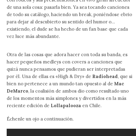
de una sola cosa: pasarla bien. Ya sea tocando canciones
de todo su catálogo, haciendo un break, poniéndose ebrio
para dejar al descubierto su sentido del humor o…
existiendo, el dude se ha hecho de un fan base que cada
vez luce más abundante.
Otra de las cosas que adora hacer con toda su banda, es
hacer pequeños medleys con covers a canciones que
quizá nunca pensamos que pudieran ser interpretadas
por él. Una de ellas es «High & Dry» de
Radiohead
, que si
bien no pertenece a un mundo tan opuesto al de
Mac
DeMarco
, la coalisión de ambos dio como resultado uno
de los momentos más simplones y divertidos en la más
reciente edición de
Lollapalooza
en Chile.
Échenle un ojo a continuación.