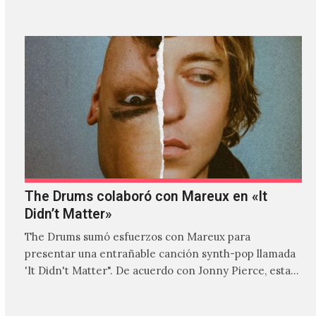
The Drums colaboró con Mareux en «It
Didn’t Matter»
The Drums sumó esfuerzos con Mareux para
presentar una entrañable canción synth-pop llamada
'It Didn't Matter". De acuerdo con Jonny Pierce, esta
es el primer…