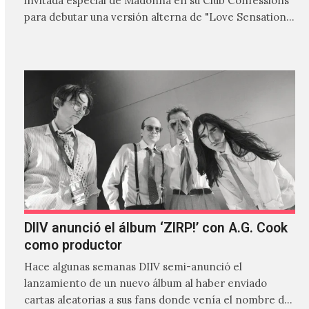
invitada especial de Madonna en su Club Confessions
para debutar una versión alterna de "Love Sensation",
canción…
DIIV anunció el álbum ‘ZIRP!’ con A.G. Cook
como productor
Hace algunas semanas DIIV semi-anunció el
lanzamiento de un nuevo álbum al haber enviado
cartas aleatorias a sus fans donde venía el nombre de