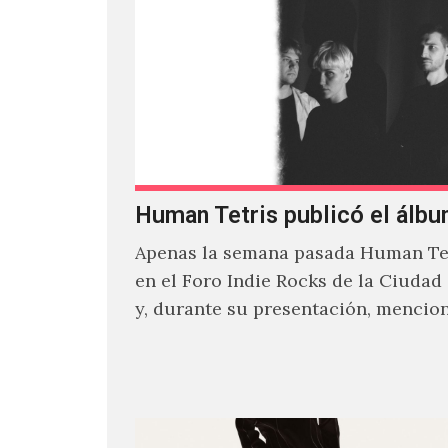
Human Tetris publicó el álbu
Apenas la semana pasada Human Tet
en el Foro Indie Rocks de la Ciudad
y, durante su presentación, mencio
estaban intentando…