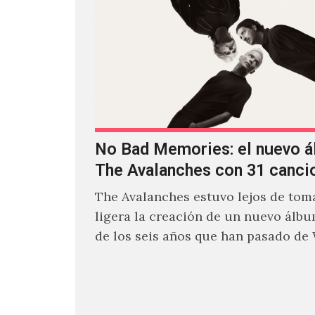
No Bad Memories: el nuevo 
The Avalanches con 31 canci
The Avalanches estuvo lejos de toma
ligera la creación de un nuevo álb
de los seis años que han pasado de