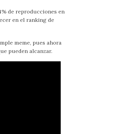
 24% de reproducciones en
ecer en el ranking de
simple meme, pues ahora
que pueden alcanzar.