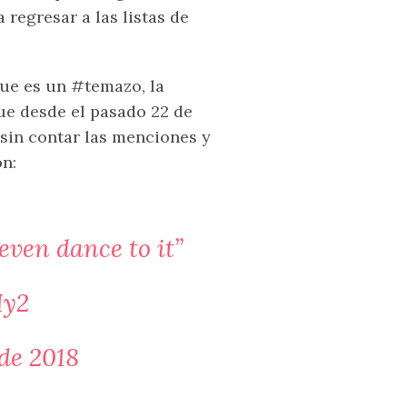
 regresar a las listas de
que es un #temazo, la
ue desde el pasado 22 de
sin contar las menciones y
ón:
even dance to it”
Hy2
de 2018