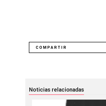
La #SemanaCeremonia tendrá shows 
Noticias relacionadas