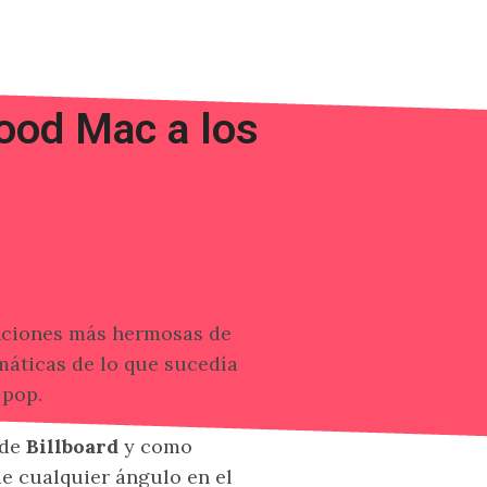
ood Mac a los
anciones más hermosas de
máticas de lo que sucedía
 pop.
 de
Billboard
y como
e cualquier ángulo en el