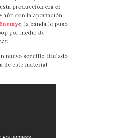
esta producción era el
e aún con la aportación
Enemy
«, la banda le puso
 pop por medio de
ar.
 nuevo sencillo titulado
a de este material