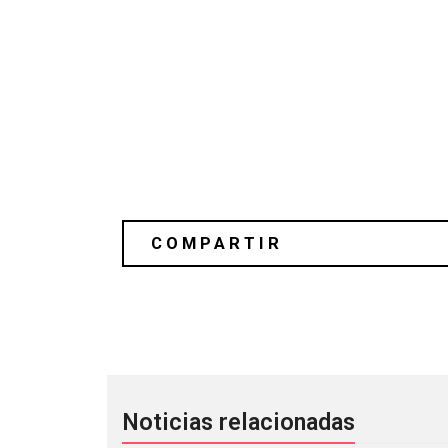
Pearl Jam sacó su espíritu mundiali
Noticias relacionadas