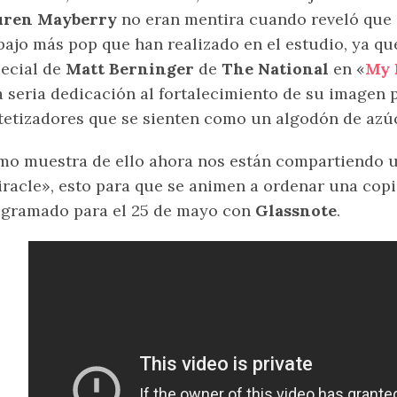
uren Mayberry
no eran mentira cuando reveló que 
bajo más pop que han realizado en el estudio, ya qu
ecial de
Matt Berninger
de
The National
en «
My 
 seria dedicación al fortalecimiento de su imagen
tetizadores que se sienten como un algodón de azúc
o muestra de ello ahora nos están compartiendo un
racle», esto para que se animen a ordenar una copi
gramado para el 25 de mayo con
Glassnote
.