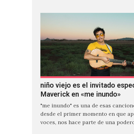
niño viejo es el invitado espe
Maverick en «me inundo»
"me inundo" es una de esas cancion
desde el primer momento en que ap
voces, nos hace parte de una poder
narrativa emocional…