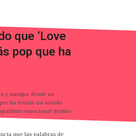
do que ‘Love
ás pop que ha
da y aunque desde su
pre ha tenido un sonido
quilibrio emocional dentro
ncia que las palabras de