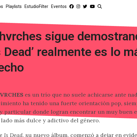
os
Playlists
EstudioFilter
Eventos
hvrches sigue demostran
s Dead’ realmente es lo m
echo
VRCHES
es un trío que no suele achicarse ante na
imiento ha tenido una fuerte orientación pop, siem
 particular donde logran encontrar un muy buen e
 lado más dulce y adictivo del género.
e Is Dead
, su nuevo álbum, comenzó a dejar en evide