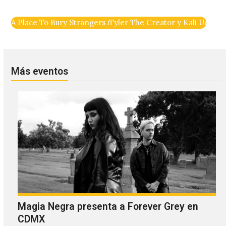
A Place To Bury Strangers no tiene piedad con los altos niv
Tyler The Creator y Kali Uchis e
Más eventos
Magia Negra presenta a Forever Grey en
CDMX