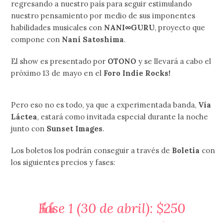
regresando a nuestro país para seguir estimulando
nuestro pensamiento por medio de sus imponentes
habilidades musicales con
NANI∞GURU
, proyecto que
compone con
Nani Satoshima
.
El show es presentado por
OTONO
y se llevará a cabo el
próximo 13 de mayo en el
Foro Indie Rocks!
Pero eso no es todo, ya que a experimentada banda,
Vía
Láctea
, estará como invitada especial durante la noche
junto con
Sunset Images
.
Los boletos los podrán conseguir a través de
Boletia
con
los siguientes precios y fases:
Fase 1 (30 de abril): $250