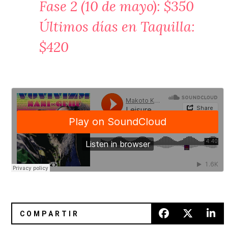
Fase 2 (10 de mayo): $350
Últimos días en Taquilla:
$420