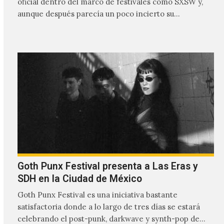
oficial dentro del marco de festivales como SXSW y,
aunque después parecía un poco incierto su…
Goth Punx Festival presenta a Las Eras y
SDH en la Ciudad de México
Goth Punx Festival es una iniciativa bastante
satisfactoria donde a lo largo de tres días se estará
celebrando el post-punk, darkwave y synth-pop de