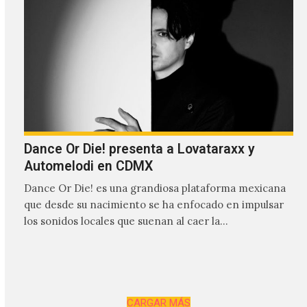
Dance Or Die! presenta a Lovataraxx y
Automelodi en CDMX
Dance Or Die! es una grandiosa plataforma mexicana
que desde su nacimiento se ha enfocado en impulsar
los sonidos locales que suenan al caer la…
CARGAR MÁS