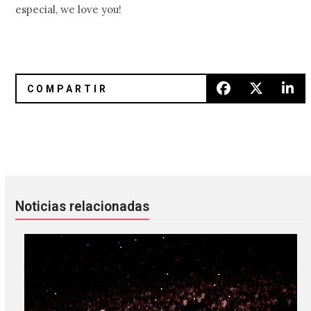
especial, we love you!
Yokozuna se encuentra con Vaya Futuro en «Canción Para
Suede anuncia el lanzamiento de
Noticias relacionadas