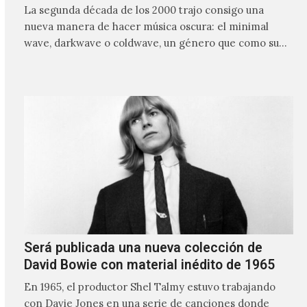
La segunda década de los 2000 trajo consigo una
nueva manera de hacer música oscura: el minimal
wave, darkwave o coldwave, un género que como su
nombre lo indica, solo requiere lo mínimo, que en
ocasiones puede ser solo un sintetizador y una voz
Será publicada una nueva colección de
David Bowie con material inédito de 1965
En 1965, el productor Shel Talmy estuvo trabajando
con Davie Jones en una serie de canciones donde