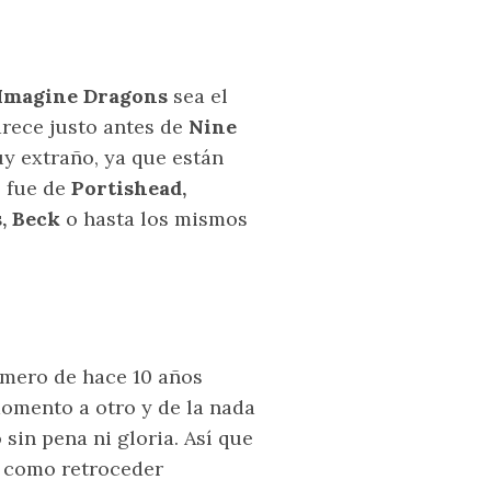
Imagine Dragons
sea el
arece justo antes de
Nine
y extraño, ya que están
s fue de
Portishead,
, Beck
o hasta los mismos
ímero de hace 10 años
omento a otro y de la nada
sin pena ni gloria. Así que
 como retroceder