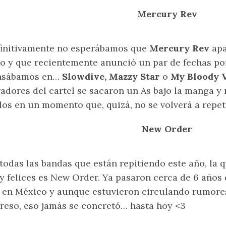
Mercury Rev
initivamente no esperábamos que
Mercury Rev
apa
o y que recientemente anunció un par de fechas po
nsábamos en…
Slowdive, Mazzy Star
o
My Bloody 
adores del cartel se sacaron un As bajo la manga y
los en un momento que, quizá, no se volverá a repeti
New Order
todas las bandas que están repitiendo este año, la 
 felices es New Order. Ya pasaron cerca de 6 años
 en México y aunque estuvieron circulando rumore
reso, eso jamás se concretó… hasta hoy <3