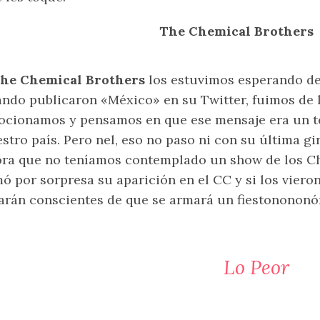
The Chemical Brothers
he Chemical Brothers
los estuvimos esperando de
ndo publicaron «México» en su Twitter, fuimos de 
cionamos y pensamos en que ese mensaje era un te
stro país. Pero nel, eso no paso ni con su última g
ra que no teníamos contemplado un show de los C
ó por sorpresa su aparición en el CC y si los vieron
arán conscientes de que se armará un fiestonononó
Lo Peor