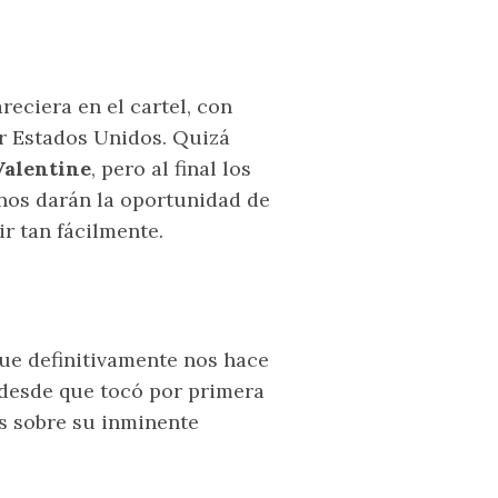
reciera en el cartel, con
r Estados Unidos. Quizá
Valentine
, pero al final los
 nos darán la oportunidad de
r tan fácilmente.
que definitivamente nos hace
 desde que tocó por primera
s sobre su inminente