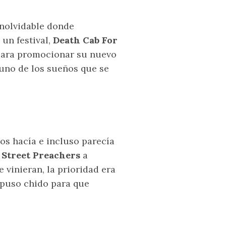
inolvidable donde
 un festival,
Death Cab For
para promocionar su nuevo
uno de los sueños que se
os hacía e incluso parecía
Street Preachers
a
vinieran, la prioridad era
puso chido para que