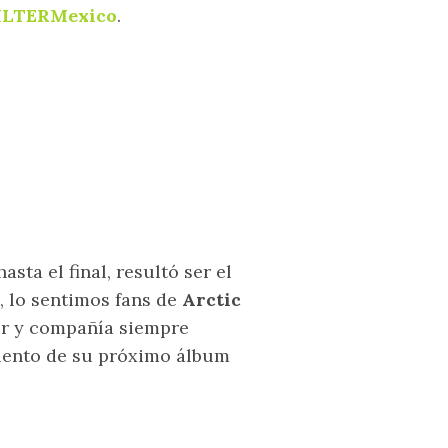
ILTERMexico
.
asta el final, resultó ser el
, lo sentimos fans de
Arctic
or y compañía siempre
miento de su próximo álbum