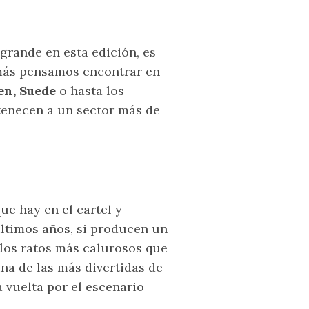
 grande en esta edición, es
más pensamos encontrar en
n, Suede
o hasta los
enecen a un sector más de
ue hay en el cartel y
ltimos años, si producen un
 los ratos más calurosos que
una de las más divertidas de
 vuelta por el escenario