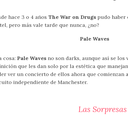
de hace 3 o 4 años
The War on Drugs
pudo haber e
tel, pero más vale tarde que nunca, ¿no?
Pale Waves
a cosa:
Pale Waves
no son darks, aunque así se los 
inición que les dan solo por la estética que manej
er ver un concierto de ellos ahora que comienzan a
cuito independiente de Manchester.
Las Sorpresas