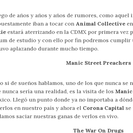
go de años y años y años de rumores, como aquel 
uestamente iban a tocar con
Animal Collective
en
tie
estará aterrizando en la CDMX por primera vez 
um de estudio y con ello por fin podremos cumplir 
uvo aplazando durante mucho tiempo.
Manic Street Preachers
o si de sueños hablamos, uno de los que nunca se n
 nunca sería una realidad, es la visita de los
Manic 
ico. Llegó un punto donde ya no importaba a dónde 
erlos en nuestro país y ahora el
Corona Capital
se 
amos saciar nuestras ganas de verlos en vivo.
The War On Drugs