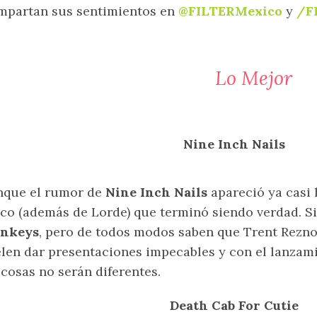
mpartan sus sentimientos en
@FILTERMexico
y
/F
Lo Mejor
Nine Inch Nails
nque el rumor de
Nine Inch Nails
apareció ya casi h
co (además de Lorde) que terminó siendo verdad. Si
nkeys
, pero de todos modos saben que Trent Rezn
len dar presentaciones impecables y con el lanza
 cosas no serán diferentes.
Death Cab For Cutie