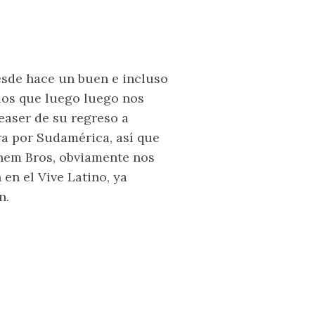
sde hace un buen e incluso
los que luego luego nos
aser de su regreso a
ira por Sudamérica, así que
hem Bros, obviamente nos
 en el Vive Latino, ya
n.