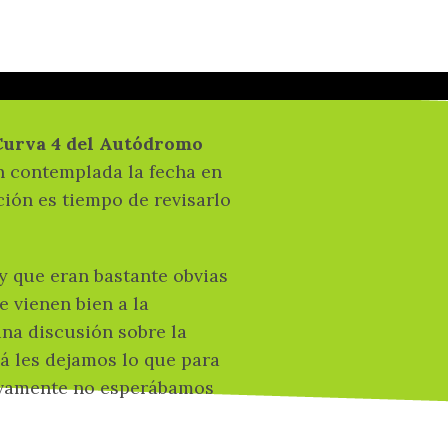
 mejor, las
eor
Curva 4 del Autódromo
 contemplada la fecha en
ción es tiempo de revisarlo
 que eran bastante obvias
e vienen bien a la
una discusión sobre la
cá les dejamos lo que para
itivamente no esperábamos