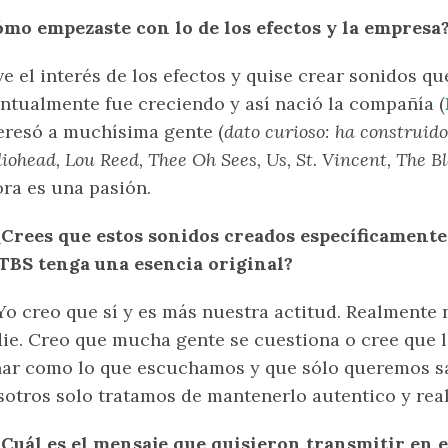
mo empezaste con lo de los efectos y la empresa
e el interés de los efectos y quise crear sonidos qu
ntualmente fue creciendo y así nació la compañía (
eresó a muchísima gente (
dato curioso: ha construid
iohead, Lou Reed, Thee Oh Sees, Us, St. Vincent, The Bl
ra es una pasión.
¿Crees que estos sonidos creados específicament
TBS tenga una esencia original?
o creo que sí y es más nuestra actitud. Realmente
ie. Creo que mucha gente se cuestiona o cree que
ar como lo que escuchamos y que sólo queremos sal
otros solo tratamos de mantenerlo autentico y real
¿Cuál es el mensaje que quisieron transmitir en e