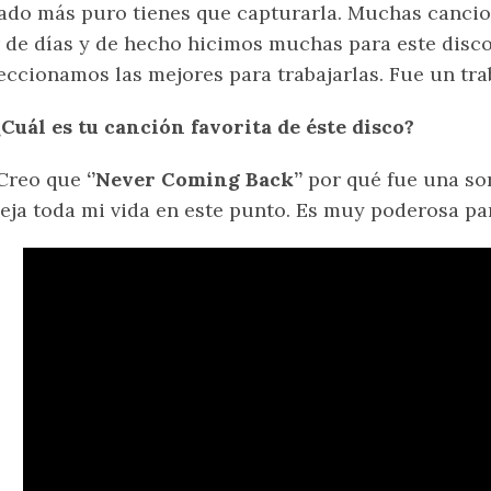
ado más puro tienes que capturarla. Muchas canci
 de días y de hecho hicimos muchas para este disc
eccionamos las mejores para trabajarlas. Fue un tra
¿Cuál es tu canción favorita de éste disco?
Creo que
‘’Never Coming Back’’
por qué fue una sor
leja toda mi vida en este punto. Es muy poderosa pa