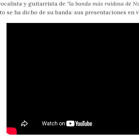
vocalista y guitarrista de
“la banda más ruidosa de N
to se ha dicho de su banda: sus presentaciones en vi