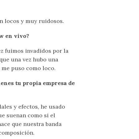
n locos y muy ruidosos.
w en vivo?
z fuimos invadidos por la
 que una vez hubo una
o me puso como loco.
tienes tu propia empresa de
les y efectos, he usado
ue suenan como si el
 hace que nuestra banda
 composición.