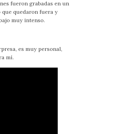
ones fueron grabadas en un
o que quedaron fuera y
bajo muy intenso.
presa, es muy personal,
ra mí.