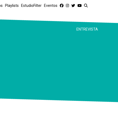
os
Playlists
EstudioFilter
Eventos
ENTREVISTA