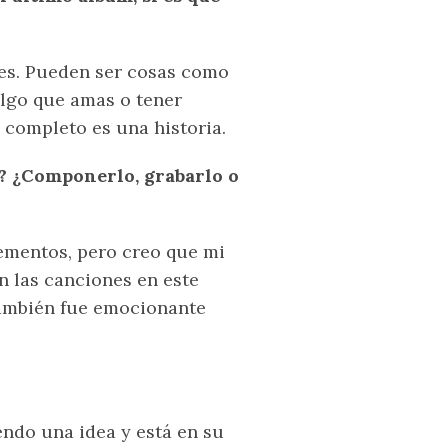
es. Pueden ser cosas como
algo que amas o tener
co completo es una historia.
’’? ¿Componerlo, grabarlo o
lementos, pero creo que mi
n las canciones en este
ambién fue emocionante
ndo una idea y está en su