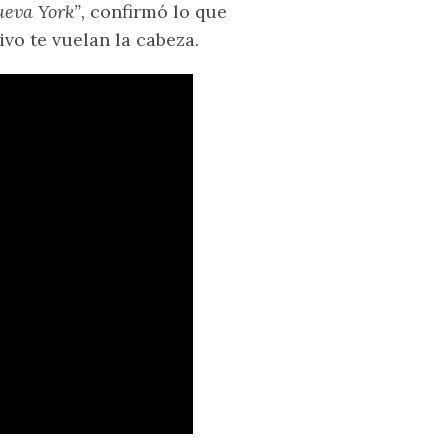
ueva York”,
confirmó lo que
vo te vuelan la cabeza.