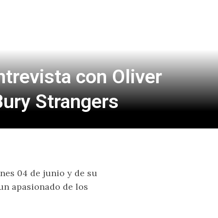
trevista con Oliver
ury Strangers
unes 04 de junio y de su
 un apasionado de los