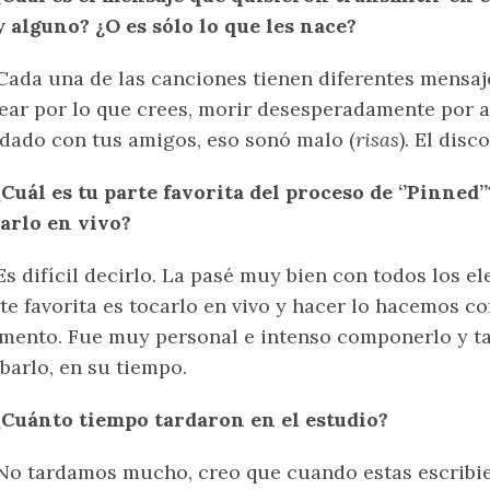
 alguno? ¿O es sólo lo que les nace?
ada una de las canciones tienen diferentes mensaj
ear por lo que crees, morir desesperadamente por 
dado con tus amigos, eso sonó malo (
risas
). El dis
¿Cuál es tu parte favorita del proceso de ‘’Pinned
arlo en vivo?
s difícil decirlo. La pasé muy bien con todos los e
te favorita es tocarlo en vivo y hacer lo hacemos co
ento. Fue muy personal e intenso componerlo y t
barlo, en su tiempo.
¿Cuánto tiempo tardaron en el estudio?
o tardamos mucho, creo que cuando estas escribie