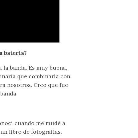
a batería?
a la banda. Es muy buena,
ginaria que combinaría con
ra nosotros. Creo que fue
 banda.
 conocí cuando me mudé a
un libro de fotografías.