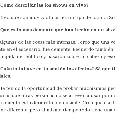
¿Cómo describirías los shows en vivo?
reo que son muy caóticos, es un tipo de locura. So
 ¿Qué es lo más demente que han hecho en un sho
lgunas de las cosas más intensas… creo que una ve
te en el escenario, fue demente. Recuerdo también
ampida del público y pasaron sobre mi cabeza y es
¿Cuánto influye en tu sonido los efectos? Sé que 
ales.
e tenido la oportunidad de probar muchísimos peda
unos que otras personas no se atreven a usar por q
trumento estuviera roto o no usable. Creo que eso
ne diferente, pero al mismo tiempo todo tiene una