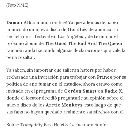
(Foto NME)
Damon Albarn
anda on fire! Ya que además de haber
anunciado un nuevo disco d
e Gorillaz
, de anunciar la
secuela de su festival en Los Ángeles y de terminar el
próximo álbum de
The Good The Bad And The Queen
,
también anda haciendo algunas declaraciones que vale la
pena resaltar.
Ya saben, sin importar que salieran haters por haber
rechazado una invitación para trabajar con
Prince
por su
política de «no fumar en el estudio», ahora estuvo como
invitado en el programa de
Gordon Smart
en
Radio X
,
donde el locutor decidió preguntarle su opinión sobre el
nuevo disco de los
Arctic Monkeys
, esto luego de que
sus fans no hayan quedado realmente satisfechos con él.
Sobre
Tranquility Base Hotel & Casino
mencionó: