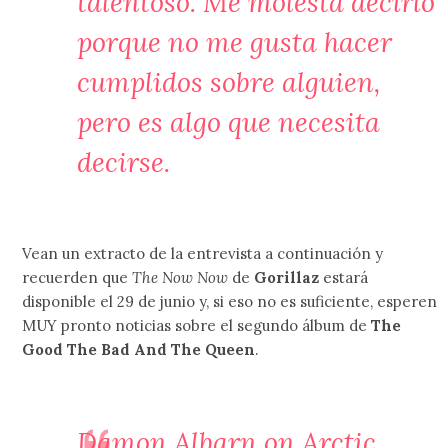
talentoso. Me molesta decirlo
porque no me gusta hacer
cumplidos sobre alguien,
pero es algo que necesita
decirse.
Vean un extracto de la entrevista a continuación y
recuerden que
The Now Now
de
Gorillaz
estará
disponible el 29 de junio y, si eso no es suficiente, esperen
MUY pronto noticias sobre el segundo álbum de
The
Good The Bad And The Queen
.
Damon Albarn on Arctic