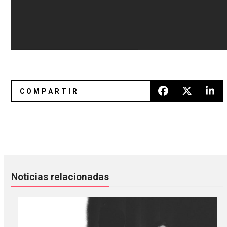
La densidad de A Place To Bury Strangers no tuvo limites
Spiritualized comparte 2 cancio
Noticias relacionadas