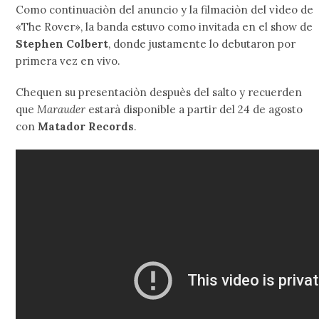
Como continuaciòn del anuncio y la filmaciòn del vìdeo de
«The Rover», la banda estuvo como invitada en el show de
Stephen Colbert
, donde justamente lo debutaron por
primera vez en vivo.
Chequen su presentaciòn despuès del salto y recuerden
que
Marauder
estarà disponible a partir del 24 de agosto
con
Matador Records
.