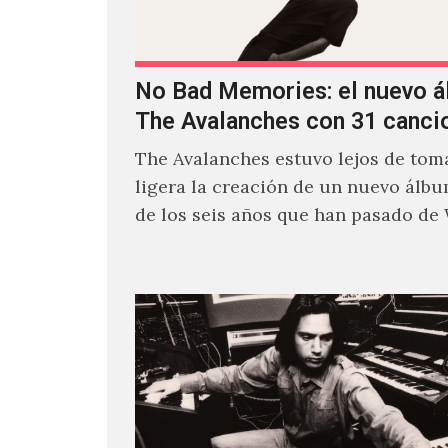
No Bad Memories: el nuevo 
The Avalanches con 31 canci
The Avalanches estuvo lejos de toma
ligera la creación de un nuevo álb
de los seis años que han pasado de