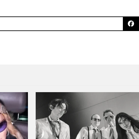
buto a David Bowie en el inicio de su gira