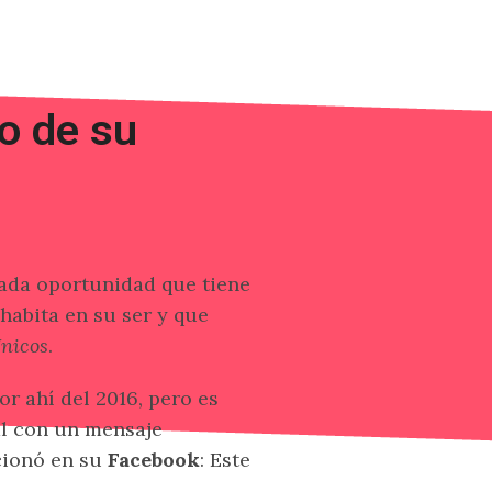
o de su
ada oportunidad que tiene
habita en su ser y que
nicos
.
r ahí del 2016, pero es
al con un mensaje
cionó en su
Facebook
: Este