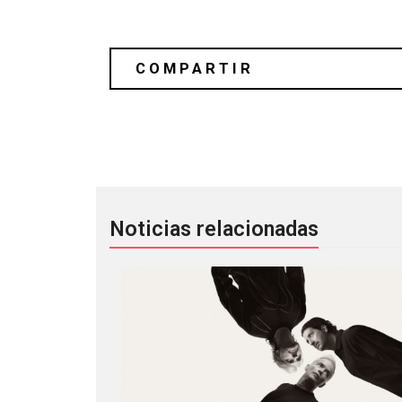
Portugal vs. España: Su reinvención
Noticias relacionadas