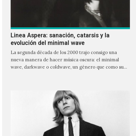
Linea Aspera: sanación, catarsis y la
evolución del minimal wave
La segunda década de los 2000 trajo consigo una
nueva manera de hacer música oscura: el minimal
wave, darkwave o coldwave, un género que como su
nombre lo indica, solo requiere lo mínimo, que en
ocasiones puede ser solo un sintetizador y una voz