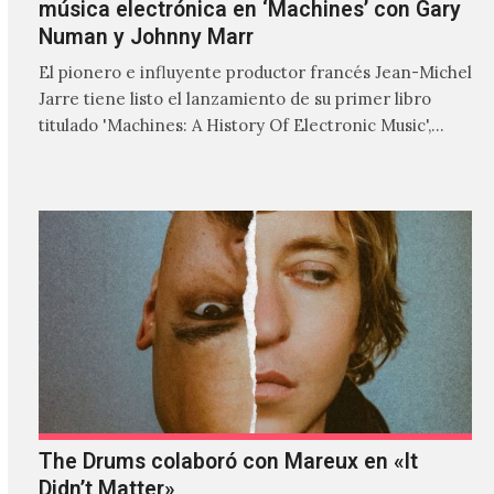
música electrónica en ‘Machines’ con Gary
Numan y Johnny Marr
El pionero e influyente productor francés Jean-Michel
Jarre tiene listo el lanzamiento de su primer libro
titulado 'Machines: A History Of Electronic Music',
donde explora…
The Drums colaboró con Mareux en «It
Didn’t Matter»