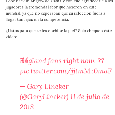
Look Back In Anger» de
Oasis
y con ello agradecerle a los
jugadores la tremenda labor que hicieron en éste
mundial, ya que no esperaban que su selección fuera a
llegar tan lejos en la competencia.
¿Listos para que se les enchine la piel? Solo chequen éste
vídeo:
England fans right now. ??
pic.twitter.com/jjtmMz0maF
— Gary Lineker
(@GaryLineker)
11 de julio de
2018