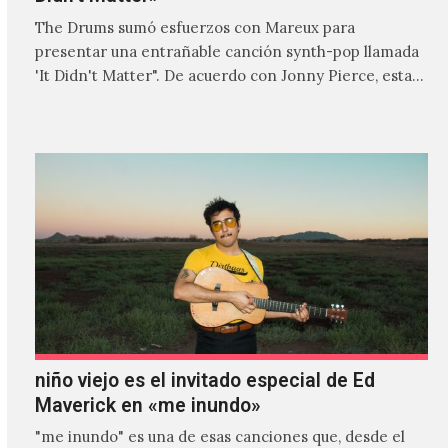
The Drums sumó esfuerzos con Mareux para
presentar una entrañable canción synth-pop llamada
'It Didn't Matter". De acuerdo con Jonny Pierce, esta
es el primer…
niño viejo es el invitado especial de Ed
Maverick en «me inundo»
"me inundo" es una de esas canciones que, desde el