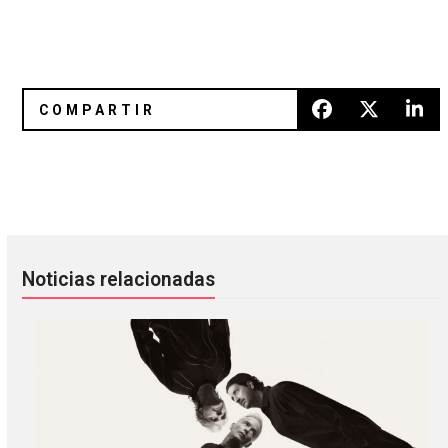
Todo listo para el Festival Internacional de Cine Guanajuat
Simon Le Bon de Duran Duran es
Noticias relacionadas