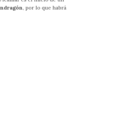
ondragón
, por lo que habrá