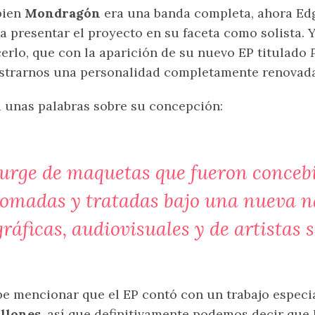
bien
Mondragón
era una banda completa, ahora Ed
a presentar el proyecto en su faceta como solista.
erlo, que con la aparición de su nuevo EP titulado
trarnos una personalidad completamente renovada 
 unas palabras sobre su concepción:
urge de maquetas que fueron concebid
tomadas y tratadas bajo una nueva na
ráficas, audiovisuales y de artistas
e mencionar que el EP contó con un trabajo especia
llones
, así que definitivamente podemos decir que 