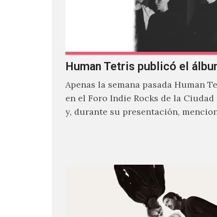
Human Tetris publicó el álbu
Apenas la semana pasada Human Tet
en el Foro Indie Rocks de la Ciudad
y, durante su presentación, mencio
estaban intentando…