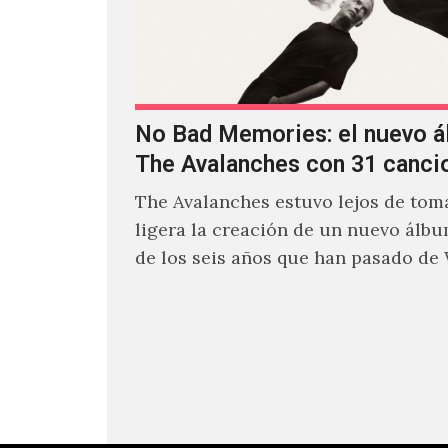
No Bad Memories: el nuevo 
The Avalanches con 31 canci
The Avalanches estuvo lejos de toma
ligera la creación de un nuevo álb
de los seis años que han pasado de