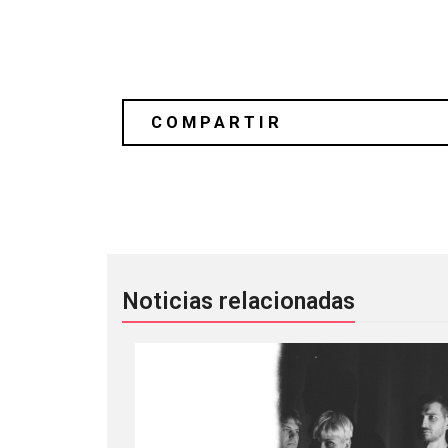
«Moonlight» marca el regreso de Dis
Noticias relacionadas