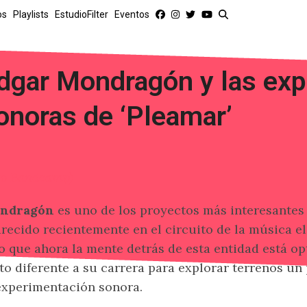
os
Playlists
EstudioFilter
Eventos
dgar Mondragón y las exp
onoras de ‘Pleamar’
to Bandcamp)
ndragón
es uno de los proyectos más interesantes
recido recientemente en el circuito de la música el
o que ahora la mente detrás de esta entidad está o
to diferente a su carrera para explorar terrenos un
experimentación sonora.