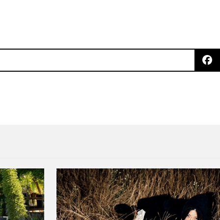
 mix en la BBC con una canción inédita de Aurora H