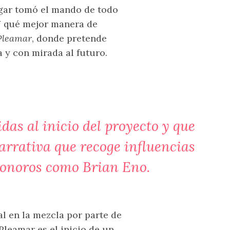
gar tomó el mando de todo
 Y qué mejor manera de
Pleamar
, donde pretende
y con mirada al futuro.
as al inicio del proyecto y que
rrativa que recoge influencias
 sonoros como Brian Eno.
l en la mezcla por parte de
Pleamar es el inicio de un