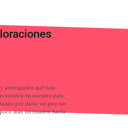
loraciones
 y arriesgados que han
ectrónica en nuestro país,
ptando por darle un giro un
 poco más inclinados hacía