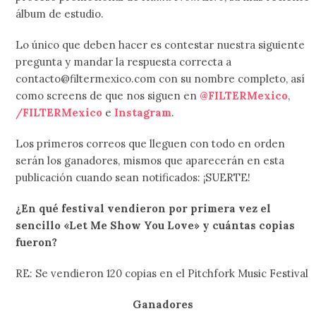
álbum de estudio.
Lo único que deben hacer es contestar nuestra siguiente
pregunta y mandar la respuesta correcta a
contacto@filtermexico.com con su nombre completo, así
como screens de que nos siguen en
@FILTERMexico
,
/FILTERMexico
e
Instagram
.
Los primeros correos que lleguen con todo en orden
serán los ganadores, mismos que aparecerán en esta
publicación cuando sean notificados: ¡SUERTE!
¿En qué festival vendieron por primera vez el
sencillo «Let Me Show You Love» y cuántas copias
fueron?
RE: Se vendieron 120 copias en el Pitchfork Music Festival
Ganadores