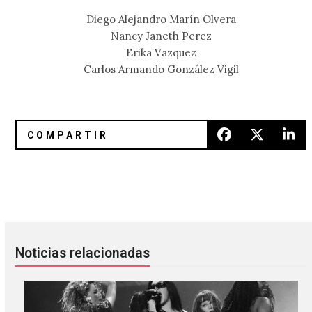
Diego Alejandro Marín Olvera
Nancy Janeth Perez
Erika Vazquez
Carlos Armando González Vigil
Un playlist veraniego con Wet Baes
Playlist exclusivo de Wet Baes pa
Noticias relacionadas