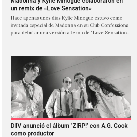
Madonna y Kylie Minogue colaboraron en
un remix de «Love Sensation»
Hace apenas unos días Kylie Minogue estuvo como
invitada especial de Madonna en su Club Confessions
para debutar una versión alterna de "Love Sensation",
canción…
DIIV anunció el álbum ‘ZIRP!’ con A.G. Cook
como productor