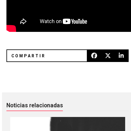
Theo Impala: La colaboración de Tame Impala con Theoph
Julia Holter sabe cómo estimul
Noticias relacionadas