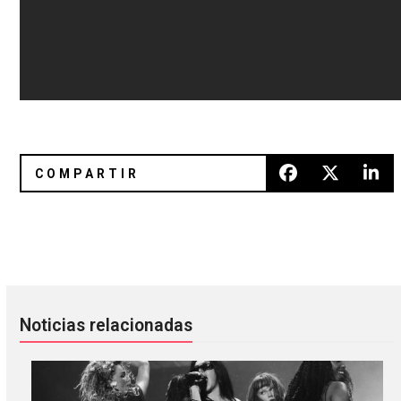
Gana boletos para la Noche Electrónica Alemana-Mexica
Las 8 canciones que inspiraron 
Noticias relacionadas