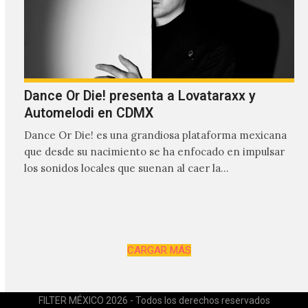
Dance Or Die! presenta a Lovataraxx y
Automelodi en CDMX
Dance Or Die! es una grandiosa plataforma mexicana
que desde su nacimiento se ha enfocado en impulsar
los sonidos locales que suenan al caer la…
CARGAR MÁS
FILTER MÉXICO 2026 - Todos los derechos reservados