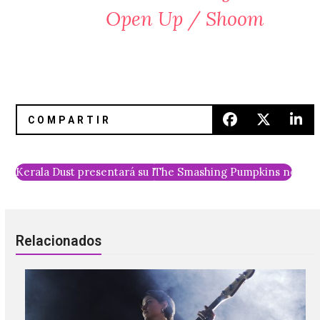
Open Up / Shoom
Kerala Dust presentará su Live Act en Proyecto Público Pr
The Smashing Pumpkins nos da o
Relacionados