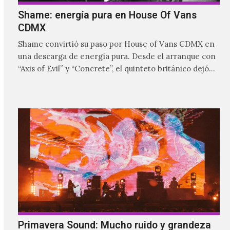
Shame: energía pura en House Of Vans
CDMX
Shame convirtió su paso por House of Vans CDMX en
una descarga de energía pura. Desde el arranque con
“Axis of Evil” y “Concrete”, el quinteto británico dejó
claro que la noche estaría marcada por la intensidad,
las guitarras abrasivas y una conexión inmediata con
el público.
Primavera Sound: Mucho ruido y grandeza