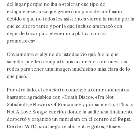
del lugar porque no iba a «tolerar ese tipo de
estupideces», cosa que generó un poco de confusión
debido a que no todos los asistentes vieron la razón por la
que se alteró tanto y por la que incluso amenazó con
dejar de tocar para «tener una platica con los
promotores».
Obviamente si alguno de ustedes vio qué fue lo que
sucedió, pueden compartirnos la anécdota en nuestras
redes para tener una imagen muchísimo más clara de lo
que pasó.
Por otro lado, el concierto comenzó a tener momentos
bastante agradables con «Death Disco», «I’m Not
Satisfied», «Flowers Of Romance» y por supuesto, «This Is
Not A Love Song»; canción donde la audiencia finalmente
despertó y organizó un mini slam en el centro del
Pepsi
Center WTC
para luego recibir entre gritos, «Rise».