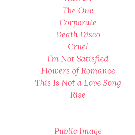
The One
Corporate
Death Disco
Cruel
I’m Not Satisfied
Flowers of Romance
This Is Not a Love Song
Rise
——————————
Public Image