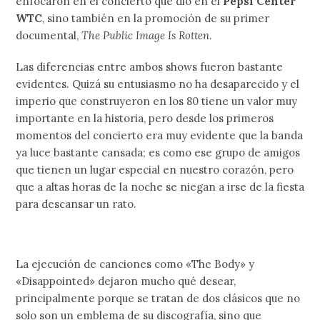
enfocaron en el concierto que dio en el
Pepsi Center
WTC
, sino también en la promoción de su primer
documental,
The Public Image Is Rotten
.
Las diferencias entre ambos shows fueron bastante
evidentes. Quizá su entusiasmo no ha desaparecido y el
imperio que construyeron en los 80 tiene un valor muy
importante en la historia, pero desde los primeros
momentos del concierto era muy evidente que la banda
ya luce bastante cansada; es como ese grupo de amigos
que tienen un lugar especial en nuestro corazón, pero
que a altas horas de la noche se niegan a irse de la fiesta
para descansar un rato.
La ejecución de canciones como «The Body» y
«Disappointed» dejaron mucho qué desear,
principalmente porque se tratan de dos clásicos que no
solo son un emblema de su discografía, sino que