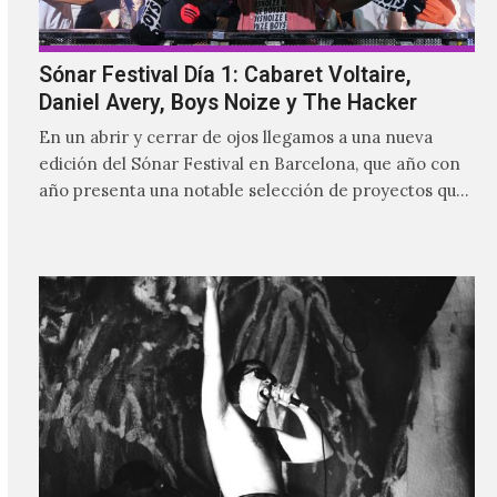
Sónar Festival Día 1: Cabaret Voltaire,
Daniel Avery, Boys Noize y The Hacker
En un abrir y cerrar de ojos llegamos a una nueva
edición del Sónar Festival en Barcelona, que año con
año presenta una notable selección de proyectos que
nutren la vanguardia electrónica de la actualidad y
aquellos pioneros que fueron más allá de los límites
para dejar una huella imborrable en la historia.