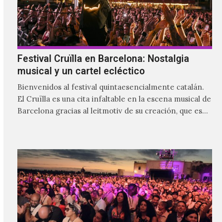
Festival Cruïlla en Barcelona: Nostalgia
musical y un cartel ecléctico
Bienvenidos al festival quintaesencialmente catalán.
El Cruïlla es una cita infaltable en la escena musical de
Barcelona gracias al leitmotiv de su creación, que es
ser un refugio musical para las y los catalanes, al
mismo tiempo que se le da cabida a los visitantes.