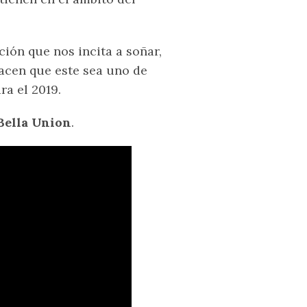
ión que nos incita a soñar,
hacen que este sea uno de
a el 2019.
Bella Union
.