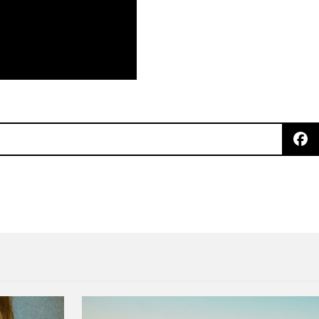
de Lorde