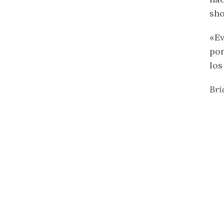
sho
«Ev
por
los
Bri