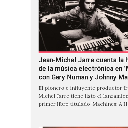
Jean-Michel Jarre cuenta la h
de la música electrónica en 
con Gary Numan y Johnny Ma
El pionero e influyente productor f
Michel Jarre tiene listo el lanzamie
primer libro titulado 'Machines: A H
Electronic Music', donde explora…