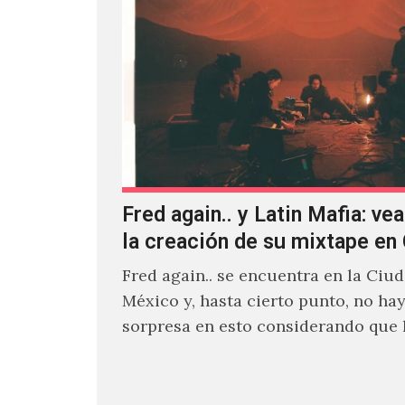
Fred again.. y Latin Mafia: vea
la creación de su mixtape e
Fred again.. se encuentra en la Ciu
México y, hasta cierto punto, no ha
sorpresa en esto considerando que
días decidió…