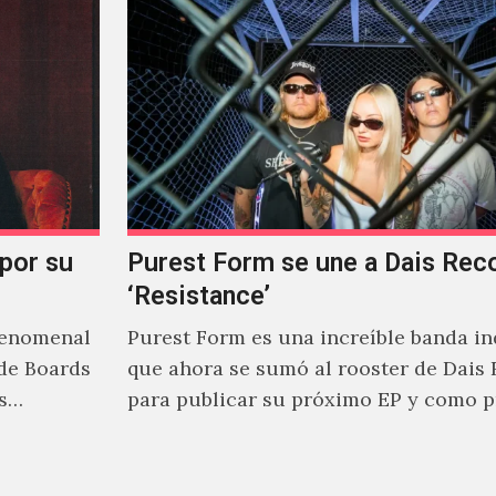
 por su
Purest Form se une a Dais Rec
‘Resistance’
fenomenal
Purest Form es una increíble banda in
de Boards
que ahora se sumó al rooster de Dais
s
para publicar su próximo EP y como 
adelanto…