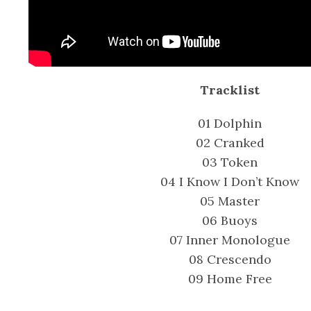
Tracklist
01 Dolphin
02 Cranked
03 Token
04 I Know I Don’t Know
05 Master
06 Buoys
07 Inner Monologue
08 Crescendo
09 Home Free