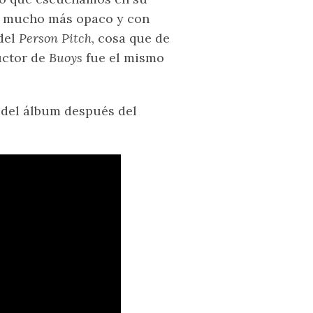
do mucho más opaco y con
 del
Person Pitch
, cosa que de
uctor de
Buoys
fue el mismo
 del álbum después del