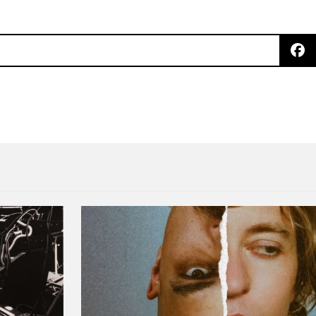
n su quinta edición al Museo Tamayo