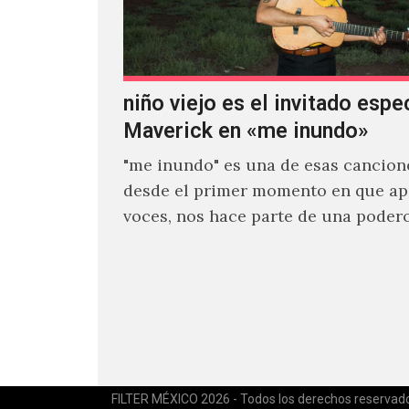
niño viejo es el invitado espe
Maverick en «me inundo»
"me inundo" es una de esas cancion
desde el primer momento en que ap
voces, nos hace parte de una poder
narrativa emocional…
FILTER MÉXICO 2026 - Todos los derechos reservad