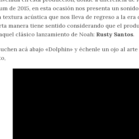
um de 2015, en esta ocasión nos presenta un soni
 textura acústica que nos lleva de regreso a la era
rta manera tiene sentido considerando que el prod
aquel clásico lanzamiento de Noah:
Rusty Santos
.
uchen acá abajo «Dolphin» y échenle un ojo al arte
to,