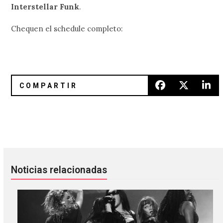
Interstellar Funk
.
Chequen el schedule completo:
Coucou Chloe y SHYGIRL se presentarán en Terminal Club
El festival Cloak & Dagger Méxi
Noticias relacionadas