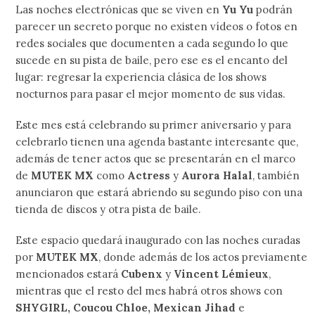
Las noches electrónicas que se viven en
Yu Yu
podrán
parecer un secreto porque no existen vídeos o fotos en
redes sociales que documenten a cada segundo lo que
sucede en su pista de baile, pero ese es el encanto del
lugar: regresar la experiencia clásica de los shows
nocturnos para pasar el mejor momento de sus vidas.
Este mes está celebrando su primer aniversario y para
celebrarlo tienen una agenda bastante interesante que,
además de tener actos que se presentarán en el marco
de
MUTEK MX
como
Actress
y
Aurora Halal
, también
anunciaron que estará abriendo su segundo piso con una
tienda de discos y otra pista de baile.
Este espacio quedará inaugurado con las noches curadas
por
MUTEK MX
, donde además de los actos previamente
mencionados estará
Cubenx
y
Vincent Lémieux
,
mientras que el resto del mes habrá otros shows con
SHYGIRL, Coucou Chloe, Mexican Jihad
e