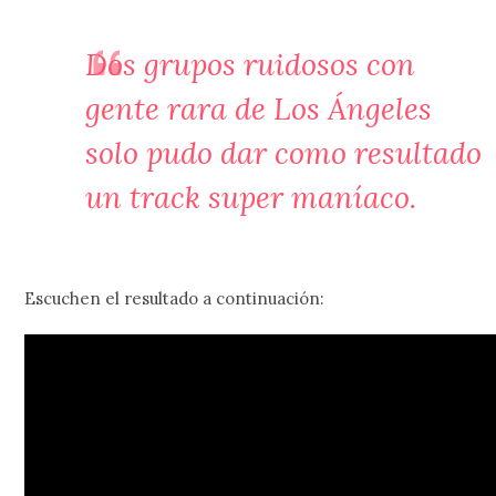
Dos grupos ruidosos con
gente rara de Los Ángeles
solo pudo dar como resultado
un track super maníaco.
Escuchen el resultado a continuación: