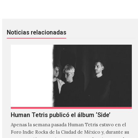
Así se vivió la Sonos Night MX 3
Satanic Temple confirmó que de
Noticias relacionadas
Human Tetris publicó el álbum ‘Side’
Apenas la semana pasada Human Tetris estuvo en el
Foro Indie Rocks de la Ciudad de México y, durante su