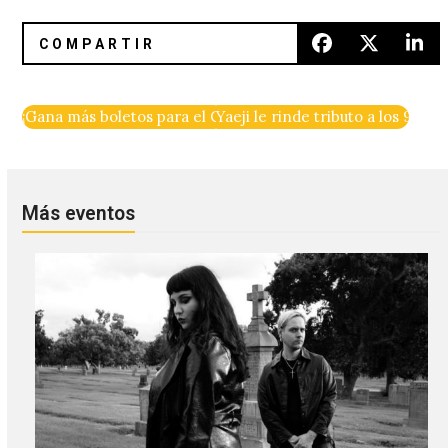
¡Gana más boletos para el Corona Capital 2018!
Yaeji le rinde tributo a los 90 
Más eventos