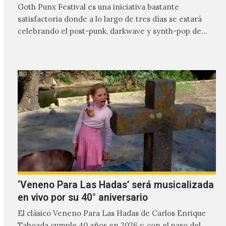
Goth Punx Festival es una iniciativa bastante
satisfactoria donde a lo largo de tres días se estará
celebrando el post-punk, darkwave y synth-pop de
habla…
‘Veneno Para Las Hadas’ será musicalizada
en vivo por su 40° aniversario
El clásico Veneno Para Las Hadas de Carlos Enrique
Taboada cumple 40 años en 2026 y, con el paso del