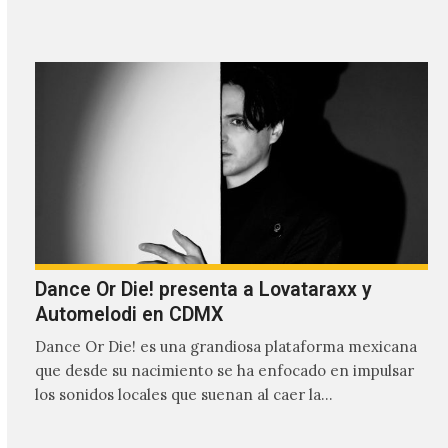
Dance Or Die! presenta a Lovataraxx y
Automelodi en CDMX
Dance Or Die! es una grandiosa plataforma mexicana
que desde su nacimiento se ha enfocado en impulsar
los sonidos locales que suenan al caer la…