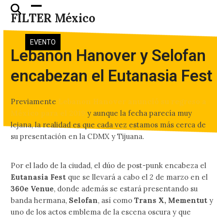
Skip
Open
Close
FILTER México
to
mobile
mobile
content
menu
menu
EVENTO
Lebanon Hanover y Selofan
encabezan el Eutanasia Fest
Previamente
Lebanon Hanover anunció su regreso a
México para el 2019
y aunque la fecha parecía muy
lejana, la realidad es que cada vez estamos más cerca de
su presentación en la CDMX y Tijuana.
Por el lado de la ciudad, el dúo de post-punk encabeza el
Eutanasia Fest
que se llevará a cabo el 2 de marzo en el
360e Venue
, donde además se estará presentando su
banda hermana,
Selofan
, así como
Trans X,
Mementut
y
uno de los actos emblema de la escena oscura y que