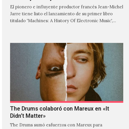
El pionero e influyente productor francés Jean-Michel
Jarre tiene listo el lanzamiento de su primer libro
titulado 'Machines: A History Of Electronic Music',
donde explora…
The Drums colaboró con Mareux en «It
Didn’t Matter»
The Drums sumó esfuerzos con Mareux para