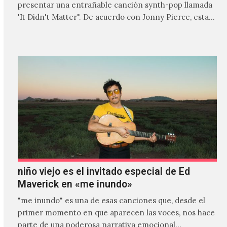
presentar una entrañable canción synth-pop llamada
'It Didn't Matter". De acuerdo con Jonny Pierce, esta
es el primer…
niño viejo es el invitado especial de Ed
Maverick en «me inundo»
"me inundo" es una de esas canciones que, desde el
primer momento en que aparecen las voces, nos hace
parte de una poderosa narrativa emocional…