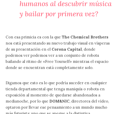
humanos al descubrir música
y bailar por primera vez?
Con esa primicia es con la que
The Chemical Brothers
nos está presentando su nuevo trabajo visual en vísperas
de su presentación en el
Corona Capital
, donde
podemos ver podemos ver a un conjunto de robots
bailando al ritmo de «Free Yourself» mientras el espacio
donde se encuentran está completamente solo.
Digamos que esto es lo que podría suceder en cualquier
tienda departamental que tenga maniquís o robots en
exposición al momento de quedarse abandonados a
medianoche, por lo que
DOM&NIC
, directores del vídeo,
optaron por llevar ese pensamiento a un mundo mucho
más futurista; uno que se apegue a la distintiva