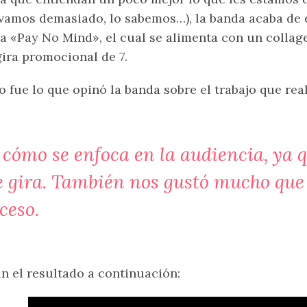
vamos demasiado, lo sabemos…), la banda acaba de e
a «Pay No Mind», el cual se alimenta con un collag
gira promocional de
7
.
o fue lo que opinó la banda sobre el trabajo que rea
cómo se enfoca en la audiencia, ya qu
 gira. También nos gustó mucho que e
ceso.
n el resultado a continuación: