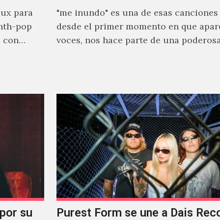
ux para
"me inundo" es una de esas canciones
nth-pop
desde el primer momento en que apar
o con
voces, nos hace parte de una poderos
narrativa emocional…
 por su
Purest Form se une a Dais Rec