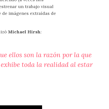
strenar un trabajo visual
e de imágenes extraídas de
lizó
Michael Hirsh
:
e ellos son la razón por la que
xhibe toda la realidad al estar