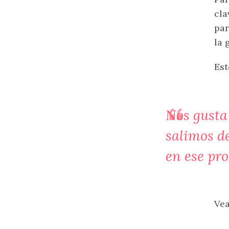
cla
par
la 
Est
Nos gusta 
salimos de
en ese pro
Vea