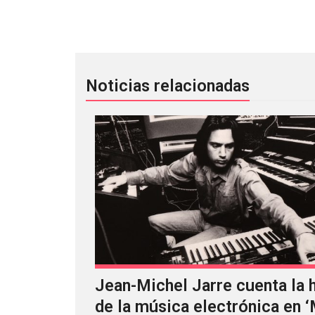
Perfume Genius y la igual para los i
Noticias relacionadas
Jean-Michel Jarre cuenta la h
de la música electrónica en 