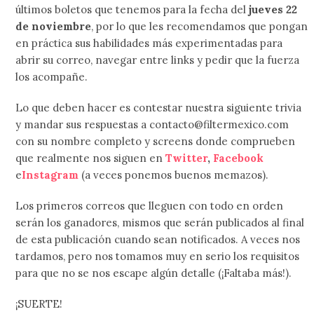
últimos boletos que tenemos para la fecha del
jueves 22
de noviembre
, por lo que les recomendamos que pongan
en práctica sus habilidades más experimentadas para
abrir su correo, navegar entre links y pedir que la fuerza
los acompañe.
Lo que deben hacer es contestar nuestra siguiente trivia
y mandar sus respuestas a contacto@filtermexico.com
con su nombre completo y screens donde comprueben
que realmente nos siguen en
Twitter
,
Facebook
e
Instagram
(a veces ponemos buenos memazos).
Los primeros correos que lleguen con todo en orden
serán los ganadores, mismos que serán publicados al final
de esta publicación cuando sean notificados. A veces nos
tardamos, pero nos tomamos muy en serio los requisitos
para que no se nos escape algún detalle (¡Faltaba más!).
¡SUERTE!