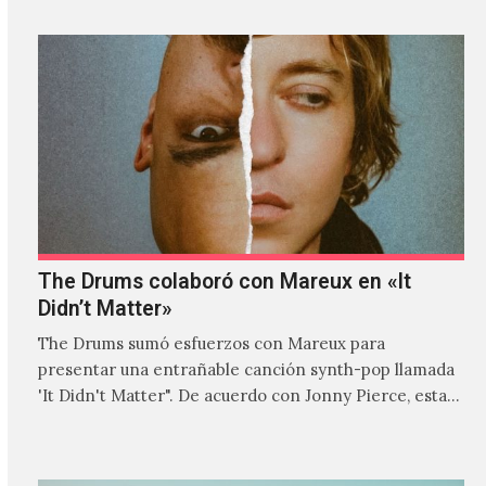
The Drums colaboró con Mareux en «It
Didn’t Matter»
The Drums sumó esfuerzos con Mareux para
presentar una entrañable canción synth-pop llamada
'It Didn't Matter". De acuerdo con Jonny Pierce, esta
es el primer…