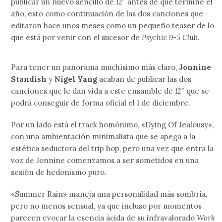
publicar un nuevo sencillo de 12″ antes de que termine el
año, esto como continuación de las dos canciones que
editaron hace unos meses como un pequeño teaser de lo
que está por venir con el sucesor de
Psychic 9-5 Club
.
Para tener un panorama muchísimo más claro,
Jonnine
Standish
y
Nigel Yang
acaban de publicar las dos
canciones que le dan vida a este ensamble de 12″ que se
podrá conseguir de forma oficial el 1 de diciembre.
Por un lado está el track homónimo, «Dying Of Jealousy»,
con una ambientación minimalista que se apega a la
estética seductora del trip hop, pero una vez que entra la
voz de Jonnine comenzamos a ser sometidos en una
sesión de hedonismo puro.
«Summer Rain» maneja una personalidad más sombría,
pero no menos sensual, ya que incluso por momentos
parecen evocar la esencia ácida de su infravalorado
Work