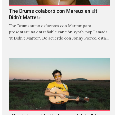
The Drums colaboró con Mareux en «It
Didn’t Matter»
The Drums sumó esfuerzos con Mareux para
presentar una entrañable canción synth-pop llamada
'It Didn't Matter". De acuerdo con Jonny Pierce, esta
es el primer…