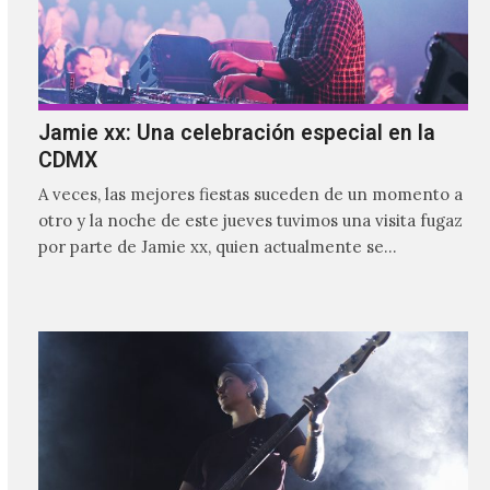
Jamie xx: Una celebración especial en la
CDMX
A veces, las mejores fiestas suceden de un momento a
otro y la noche de este jueves tuvimos una visita fugaz
por parte de Jamie xx, quien actualmente se
encuentra bastante ocupado con la gira festivalera de
The xx.