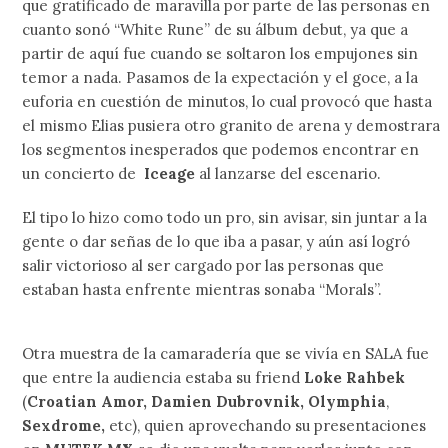
que gratificado de maravilla por parte de las personas en
cuanto sonó “White Rune” de su álbum debut, ya que a
partir de aquí fue cuando se soltaron los empujones sin
temor a nada. Pasamos de la expectación y el goce, a la
euforia en cuestión de minutos, lo cual provocó que hasta
el mismo Elias pusiera otro granito de arena y demostrara
los segmentos inesperados que podemos encontrar en
un concierto de
Iceage
al lanzarse del escenario.
El tipo lo hizo como todo un pro, sin avisar, sin juntar a la
gente o dar señas de lo que iba a pasar, y aún así logró
salir victorioso al ser cargado por las personas que
estaban hasta enfrente mientras sonaba “Morals”.
Otra muestra de la camaradería que se vivía en SALA fue
que entre la audiencia estaba su friend
Loke Rahbek
(
Croatian Amor, Damien Dubrovnik, Olymphia
,
Sexdrome,
etc), quien aprovechando su presentaciones