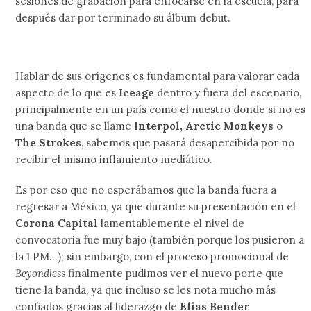
sesiones de grabación para enfocarse en la escuela, para
después dar por terminado su álbum debut.
Hablar de sus orígenes es fundamental para valorar cada
aspecto de lo que es
Iceage
dentro y fuera del escenario,
principalmente en un país como el nuestro donde si no es
una banda que se llame
Interpol, Arctic Monkeys
o
The Strokes
, sabemos que pasará desapercibida por no
recibir el mismo inflamiento mediático.
Es por eso que no esperábamos que la banda fuera a
regresar a México, ya que durante su presentación en el
Corona Capital
lamentablemente el nivel de
convocatoria fue muy bajo (también porque los pusieron a
la 1 PM…); sin embargo, con el proceso promocional de
Beyondless
finalmente pudimos ver el nuevo porte que
tiene la banda, ya que incluso se les nota mucho más
confiados gracias al liderazgo de
Elias Bender