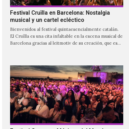
Festival Cruïlla en Barcelona: Nostalgia
musical y un cartel ecléctico
Bienvenidos al festival quintaesencialmente catalán.
El Cruïlla es una cita infaltable en la escena musical de
Barcelona gracias al leitmotiv de su creación, que es
ser un refugio musical para las y los catalanes, al
mismo tiempo que se le da cabida a los visitantes.