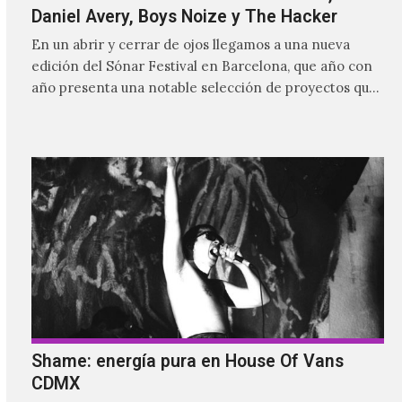
Daniel Avery, Boys Noize y The Hacker
En un abrir y cerrar de ojos llegamos a una nueva
edición del Sónar Festival en Barcelona, que año con
año presenta una notable selección de proyectos que
nutren la vanguardia electrónica de la actualidad y
aquellos pioneros que fueron más allá de los límites
para dejar una huella imborrable en la historia.
Shame: energía pura en House Of Vans
CDMX