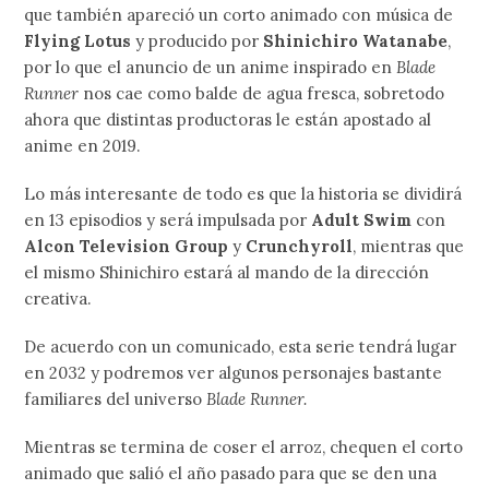
que también apareció un corto animado con música de
Flying Lotus
y producido por
Shinichiro Watanabe
,
por lo que el anuncio de un anime inspirado en
Blade
Runner
nos cae como balde de agua fresca, sobretodo
ahora que distintas productoras le están apostado al
anime en 2019.
Lo más interesante de todo es que la historia se dividirá
en 13 episodios y será impulsada por
Adult Swim
con
Alcon Television Group
y
Crunchyroll
, mientras que
el mismo Shinichiro estará al mando de la dirección
creativa.
De acuerdo con un comunicado, esta serie tendrá lugar
en 2032 y podremos ver algunos personajes bastante
familiares del universo
Blade Runner.
Mientras se termina de coser el arroz, chequen el corto
animado que salió el año pasado para que se den una