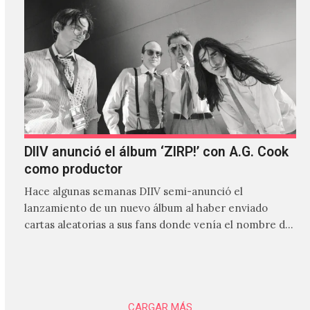
DIIV anunció el álbum ‘ZIRP!’ con A.G. Cook
como productor
Hace algunas semanas DIIV semi-anunció el
lanzamiento de un nuevo álbum al haber enviado
cartas aleatorias a sus fans donde venía el nombre de
'ZIRP!'…
CARGAR MÁS