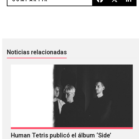
Gesaffelstein hizo uno de los mejores vídeos del año
Los 20 mejores EP de 2018
Noticias relacionadas
Human Tetris publicó el álbum ‘Side’