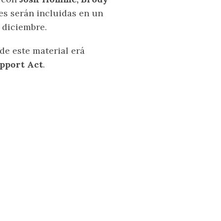
nes serán incluidas en un
e diciembre.
de este material erá
pport Act
.