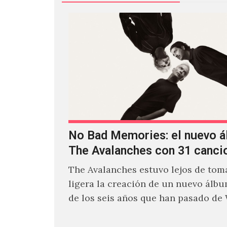
No Bad Memories: el nuevo 
The Avalanches con 31 canci
The Avalanches estuvo lejos de toma
ligera la creación de un nuevo álb
de los seis años que han pasado de