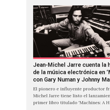
Jean-Michel Jarre cuenta la h
de la música electrónica en 
con Gary Numan y Johnny Ma
El pionero e influyente productor f
Michel Jarre tiene listo el lanzamie
primer libro titulado 'Machines: A H
Electronic Music', donde explora…