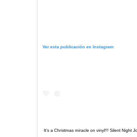
Ver esta publicación en Instagram
It’s a Christmas miracle on vinyl!!! Silent Nigh