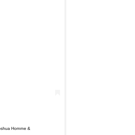
t Joshua Homme &