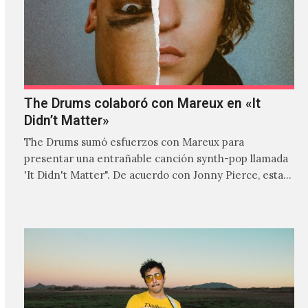
The Drums colaboró con Mareux en «It
Didn’t Matter»
The Drums sumó esfuerzos con Mareux para
presentar una entrañable canción synth-pop llamada
'It Didn't Matter". De acuerdo con Jonny Pierce, esta
es el primer…