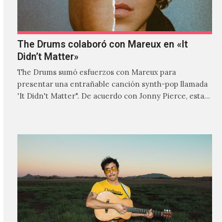
The Drums colaboró con Mareux en «It
Didn’t Matter»
The Drums sumó esfuerzos con Mareux para
presentar una entrañable canción synth-pop llamada
'It Didn't Matter". De acuerdo con Jonny Pierce, esta
es el primer…