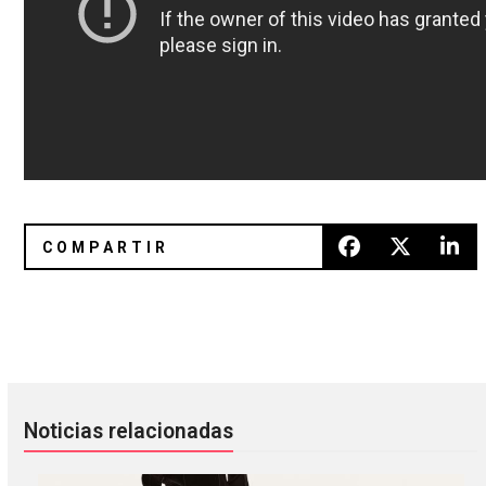
Juan Gabriel también vive en la mente de Cass McCombs
American Football anunció nuev
Noticias relacionadas