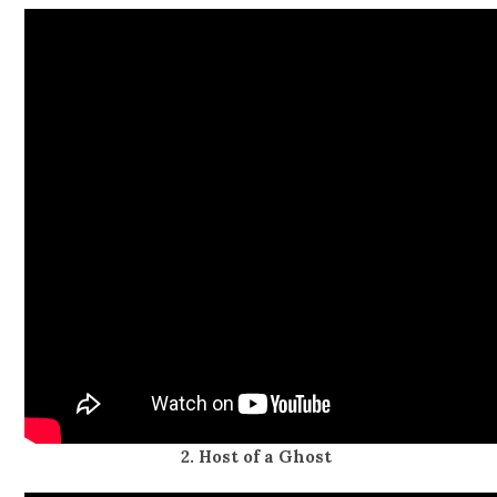
2. Host of a Ghost