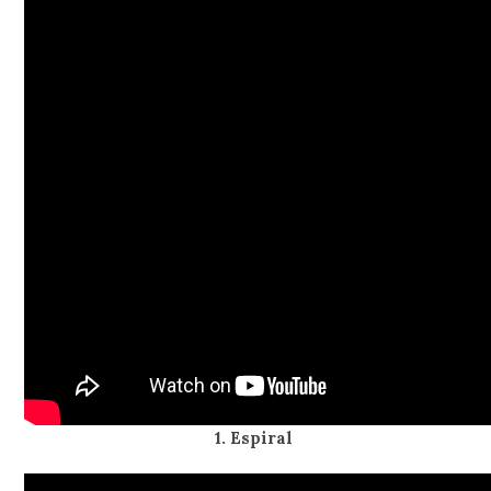
1. Espiral