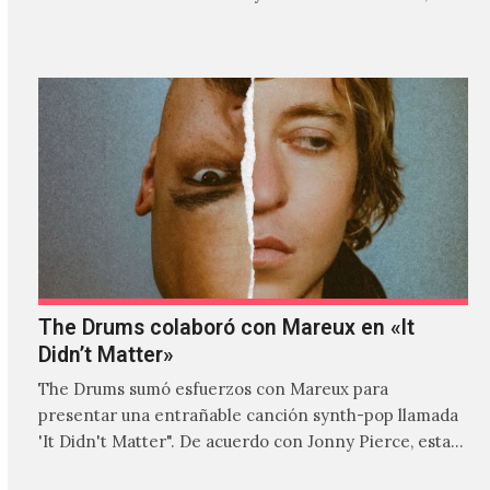
donde explora…
The Drums colaboró con Mareux en «It
Didn’t Matter»
The Drums sumó esfuerzos con Mareux para
presentar una entrañable canción synth-pop llamada
'It Didn't Matter". De acuerdo con Jonny Pierce, esta
es el primer…