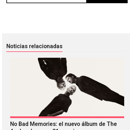
Aphex Twin viene a México y Facebook se volvió loco
Thom Yorke no asistirá a la cer
Noticias relacionadas
No Bad Memories: el nuevo álbum de The