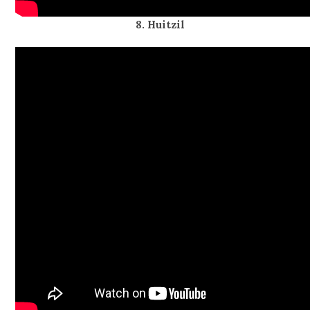
8. Huitzil