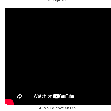
4. No Te Encuentro