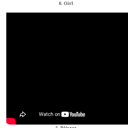
6. Girl
5. Pájaros