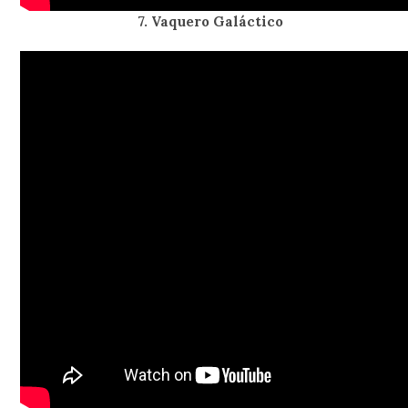
7. Vaquero Galáctico