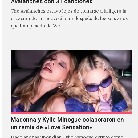
Avalanches con 31 canciones
The Avalanches estuvo lejos de tomarse a la ligera la
creación de un nuevo álbum después de los seis años
que han pasado de We…
Madonna y Kylie Minogue colaboraron en
un remix de «Love Sensation»
Hace apenas unos días Kylie Minogue estuvo como