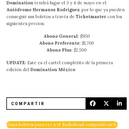
Domination
tendrá lugar el 3 y 4 de mayo en el
Autódromo Hermanos Rodríguez
, por lo que ya pueden
conseguir sus boletos a través de
Ticketmaster
con los
siguientes precios:
Abono General:
$950
Abono Preferente:
$1,700
Abono Plus:
$2,500
UPDATE:
Este es el cartel completito de la primera
edición del
Domination México
:
Gana boletos para ver a el Búho en el Foro Normandie
Radiohead compartió un b-side 