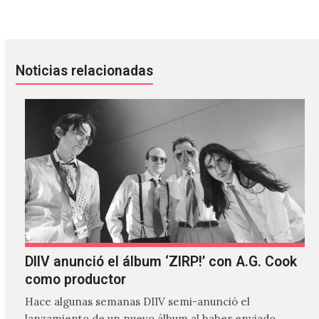
The Cranberries anuncia ‘In The End’ en memoria de Dolo
Discotraxx: 10 canciones para 
Noticias relacionadas
DIIV anunció el álbum ‘ZIRP!’ con A.G. Cook
como productor
Hace algunas semanas DIIV semi-anunció el
lanzamiento de un nuevo álbum al haber enviado