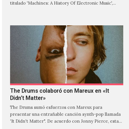
titulado 'Machines: A History Of Electronic Music',
donde explora…
The Drums colaboró con Mareux en «It
Didn’t Matter»
The Drums sumó esfuerzos con Mareux para
presentar una entrañable canción synth-pop llamada
'It Didn't Matter". De acuerdo con Jonny Pierce, esta
es el primer…