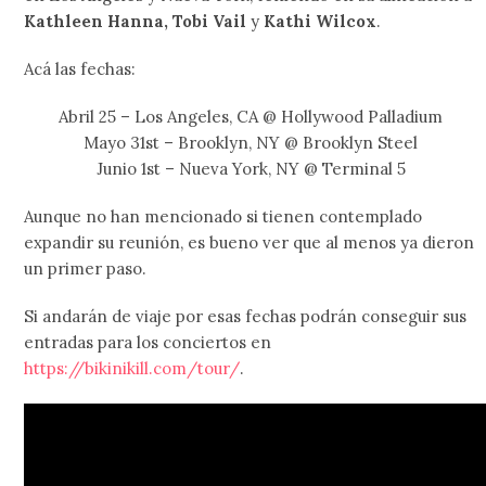
Kathleen Hanna, Tobi Vail
y
Kathi Wilcox
.
Acá las fechas:
Abril 25 – Los Angeles, CA @ Hollywood Palladium
Mayo 31st – Brooklyn, NY @ Brooklyn Steel
Junio 1st – Nueva York, NY @ Terminal 5
Aunque no han mencionado si tienen contemplado
expandir su reunión, es bueno ver que al menos ya dieron
un primer paso.
Si andarán de viaje por esas fechas podrán conseguir sus
entradas para los conciertos en
https://bikinikill.com/tour/
.