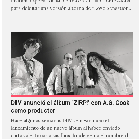
invitada especial de Madonna en su Club Confessions
para debutar una versión alterna de "Love Sensation",
canción…
DIIV anunció el álbum ‘ZIRP!’ con A.G. Cook
como productor
Hace algunas semanas DIIV semi-anunció el
lanzamiento de un nuevo álbum al haber enviado
cartas aleatorias a sus fans donde venía el nombre de