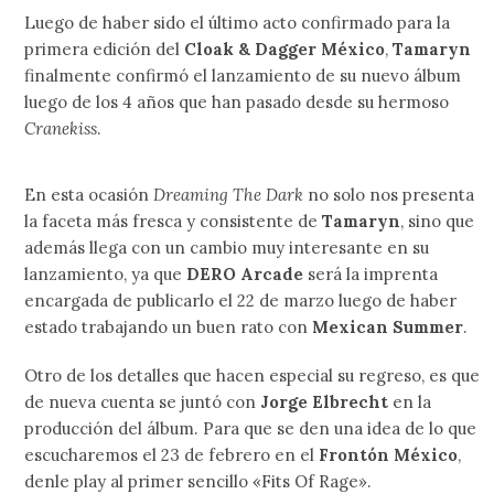
Luego de haber sido el último acto confirmado para la
primera edición del
Cloak & Dagger México
,
Tamaryn
finalmente confirmó el lanzamiento de su nuevo álbum
luego de los 4 años que han pasado desde su hermoso
Cranekiss
.
En esta ocasión
Dreaming The Dark
no solo nos presenta
la faceta más fresca y consistente de
Tamaryn
, sino que
además llega con un cambio muy interesante en su
lanzamiento, ya que
DERO Arcade
será la imprenta
encargada de publicarlo el 22 de marzo luego de haber
estado trabajando un buen rato con
Mexican Summer
.
Otro de los detalles que hacen especial su regreso, es que
de nueva cuenta se juntó con
Jorge Elbrecht
en la
producción del álbum. Para que se den una idea de lo que
escucharemos el 23 de febrero en el
Frontón México
,
denle play al primer sencillo «Fits Of Rage».