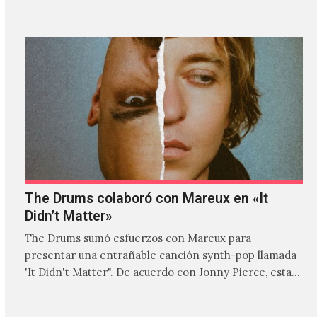
The Drums colaboró con Mareux en «It
Didn’t Matter»
The Drums sumó esfuerzos con Mareux para
presentar una entrañable canción synth-pop llamada
'It Didn't Matter". De acuerdo con Jonny Pierce, esta
es el primer…