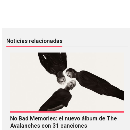
Karen O y Danger Mouse confirman el lanzamiento de su
The Cranberries anuncia ‘In Th
Noticias relacionadas
No Bad Memories: el nuevo álbum de The
Avalanches con 31 canciones