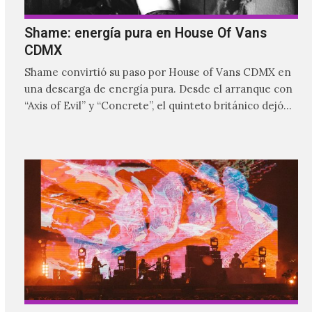
Shame: energía pura en House Of Vans
CDMX
Shame convirtió su paso por House of Vans CDMX en
una descarga de energía pura. Desde el arranque con
“Axis of Evil” y “Concrete”, el quinteto británico dejó
claro que la noche estaría marcada por la intensidad,
las guitarras abrasivas y una conexión inmediata con
el público.