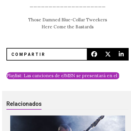
————————————————————
Those Damned Blue-Collar Tweekers
Here Come the Bastards
Playlist: Las canciones de enero
JMSN se presentará en el Foro 
Relacionados