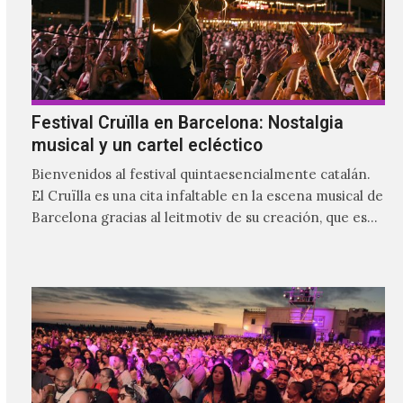
Festival Cruïlla en Barcelona: Nostalgia
musical y un cartel ecléctico
Bienvenidos al festival quintaesencialmente catalán.
El Cruïlla es una cita infaltable en la escena musical de
Barcelona gracias al leitmotiv de su creación, que es
ser un refugio musical para las y los catalanes, al
mismo tiempo que se le da cabida a los visitantes.