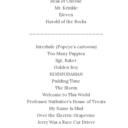
Seas of Cheese
Mr. Krinkle
Eleven
Harold of the Rocks
————————————————————
Interlude (Popeye’s cartoons)
Too Many Puppies
Sgt. Baker
Golden Boy
HOINFODAMAN
Pudding Time
The Storm
Welcome to This World
Professor Nutbutter’s House of Treats
My Name Is Mud
Over the Electric Grapevine
Jerry Was a Race Car Driver