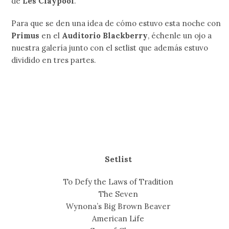
de
Les Claypool
.
Para que se den una idea de cómo estuvo esta noche con
Primus
en el
Auditorio Blackberry
, échenle un ojo a
nuestra galería junto con el setlist que además estuvo
dividido en tres partes.
Setlist
To Defy the Laws of Tradition
The Seven
Wynona’s Big Brown Beaver
American Life