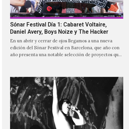
Sónar Festival Día 1: Cabaret Voltaire,
Daniel Avery, Boys Noize y The Hacker
En un abrir y cerrar de ojos llegamos a una nueva
edición del Sónar Festival en Barcelona, que año con
año presenta una notable selección de proyectos que
nutren la vanguardia electrónica de la actualidad y
aquellos pioneros que fueron más allá de los límites
para dejar una huella imborrable en la historia.