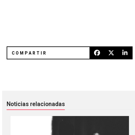
Marie Davidson se agrega al cartel de Ceremonia 2019
Beck, Patti Smith, DJ Shadow y 
Noticias relacionadas