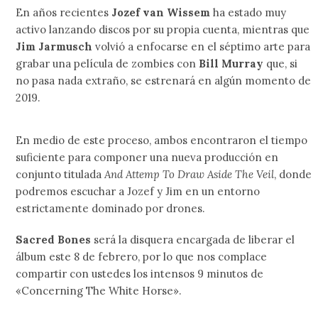
En años recientes
Jozef van Wissem
ha estado muy
activo lanzando discos por su propia cuenta, mientras que
Jim Jarmusch
volvió a enfocarse en el séptimo arte para
grabar una película de zombies con
Bill Murray
que, si
no pasa nada extraño, se estrenará en algún momento de
2019.
En medio de este proceso, ambos encontraron el tiempo
suficiente para componer una nueva producción en
conjunto titulada
And Attemp To Draw Aside The Veil
, donde
podremos escuchar a Jozef y Jim en un entorno
estrictamente dominado por drones.
Sacred Bones
será la disquera encargada de liberar el
álbum este 8 de febrero, por lo que nos complace
compartir con ustedes los intensos 9 minutos de
«Concerning The White Horse».