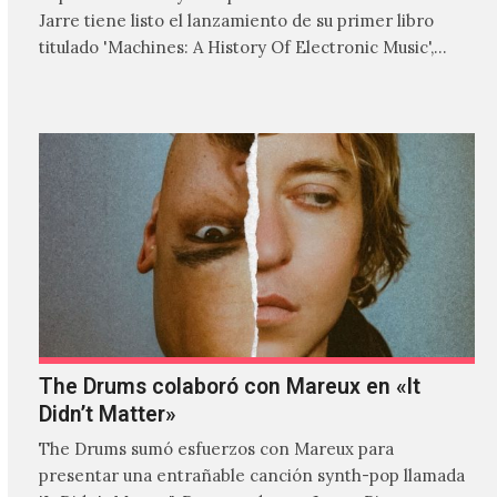
Jarre tiene listo el lanzamiento de su primer libro
titulado 'Machines: A History Of Electronic Music',
donde explora…
The Drums colaboró con Mareux en «It
Didn’t Matter»
The Drums sumó esfuerzos con Mareux para
presentar una entrañable canción synth-pop llamada