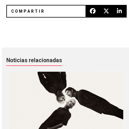
Vampire Weekend compartió dos horas de música nueva… o
Apparat lanzará su primer disco
Noticias relacionadas