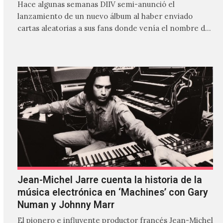
Hace algunas semanas DIIV semi-anunció el
lanzamiento de un nuevo álbum al haber enviado
cartas aleatorias a sus fans donde venía el nombre de
'ZIRP!'…
Jean-Michel Jarre cuenta la historia de la
música electrónica en ‘Machines’ con Gary
Numan y Johnny Marr
El pionero e influyente productor francés Jean-Michel