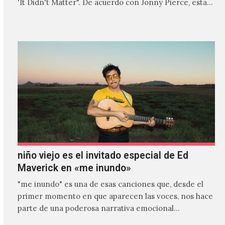
'It Didn't Matter". De acuerdo con Jonny Pierce, esta
es el primer…
niño viejo es el invitado especial de Ed
Maverick en «me inundo»
"me inundo" es una de esas canciones que, desde el
primer momento en que aparecen las voces, nos hace
parte de una poderosa narrativa emocional…