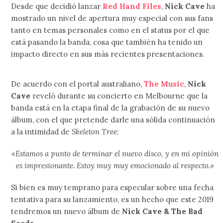
Desde que decidió lanzar
Red Hand Files
,
Nick Cave
ha
mostrado un nivel de apertura muy especial con sus fans
tanto en temas personales como en el status por el que
está pasando la banda, cosa que también ha tenido un
impacto directo en sus más recientes presentaciones.
De acuerdo con el portal australiano,
The Music
,
Nick
Cave
reveló durante su concierto en Melbourne que la
banda está en la etapa final de la grabación de su nuevo
álbum, con el que pretende darle una sólida continuación
a la intimidad de
Skeleton Tree
:
«Estamos a punto de terminar el nuevo disco, y en mi opinión
es impresionante. Estoy muy muy emocionado al respecto.»
Si bien es muy temprano para especular sobre una fecha
tentativa para su lanzamiento, es un hecho que este 2019
tendremos un nuevo álbum de
Nick Cave & The Bad