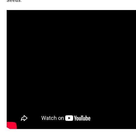
Seeds
.