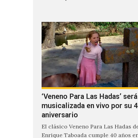
en la pista…
‘Veneno Para Las Hadas’ será
musicalizada en vivo por su 4
aniversario
El clásico Veneno Para Las Hadas d
Enrique Taboada cumple 40 años en