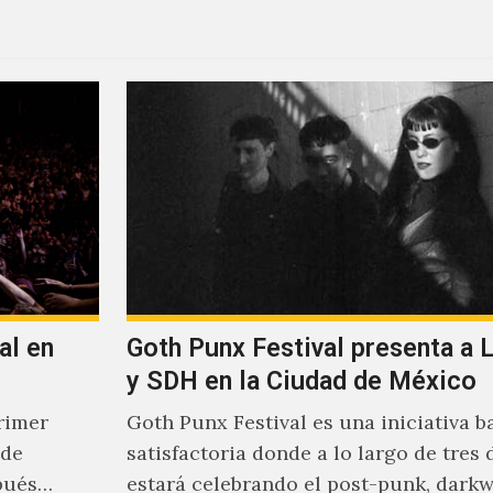
al en
Goth Punx Festival presenta a 
y SDH en la Ciudad de México
rimer
Goth Punx Festival es una iniciativa b
 de
satisfactoria donde a lo largo de tres 
pués
estará celebrando el post-punk, darkw