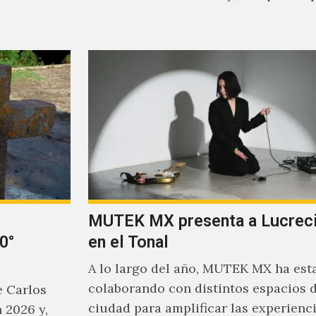
parecía un poco incierto su…
MUTEK MX presenta a Lucreci
0°
en el Tonal
A lo largo del año, MUTEK MX ha est
colaborando con distintos espacios d
e Carlos
ciudad para amplificar las experienc
 2026 y,