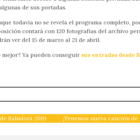
algunas de sus portadas.
que todavía no se revela el programa completo, po
osición contará con 120 fotografías del archivo pe
rán ver del 15 de marzo al 21 de abril.
 mejor? Ya pueden conseguir
sus entradas desde B
 de Bahidorá 2019
¡Tenemos nueva canción de I